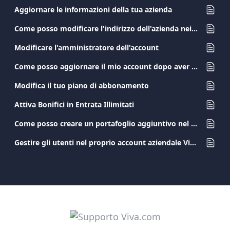
Aggiornare le informazioni della tua azienda
Come posso modificare l'indirizzo dell'azienda nei miei dati di contatto?
Modificare l'amministratore dell'account
Come posso aggiornare il mio account dopo aver cambiato il mio documento di identità?
Modifica il tuo piano di abbonamento
Attiva Bonifici in Entrata Illimitati
Come posso creare un portafoglio aggiuntivo nel mio account Viva.com?
Gestire gli utenti nel proprio account aziendale Viva.com