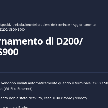
ispositivi
Risoluzione dei problemi del terminale
Aggiornamento
D200/ S800/ S900
rnamento di D200/
S900
 vengono inviati automaticamente quando il terminale D200 / S8
t (Wi-Fi o Ethernet).
ento non è stato ricevuto, esegui un riavvio (reboot).
 terminale Prolin: