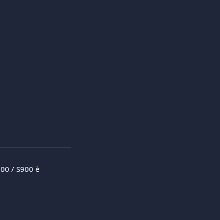
00 / S900 è 