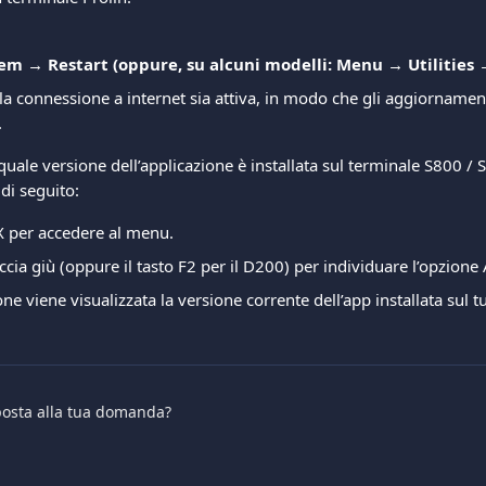
m → Restart (oppure, su alcuni modelli: Menu → Utilities 
 la connessione a internet sia attiva, in modo che gli aggiornament
.
 quale versione dell’applicazione è installata sul terminale S800 / 
 di seguito:
 X per accedere al menu.
eccia giù (oppure il tasto F2 per il D200) per individuare l’opzione 
ne viene visualizzata la versione corrente dell’app installata sul t
sposta alla tua domanda?