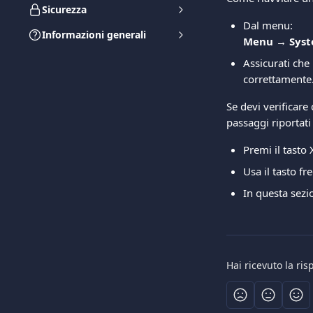
Sicurezza
Dal menu:
Informazioni generali
Menu → Syste
Assicurati che
correttamente
Se devi verificare
passaggi riportati
Premi il tasto
Usa il tasto fr
In questa sezio
Hai ricevuto la ri