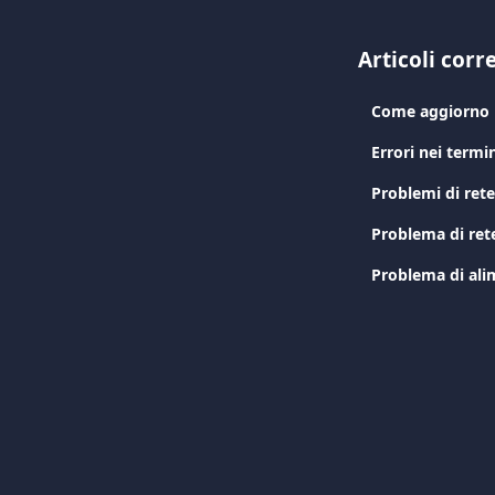
Articoli corre
Come aggiorno i
Errori nei termin
Problemi di rete
Problema di ret
Problema di ali