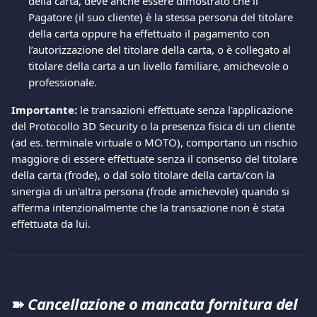
della carta, deve anche essere dimostrato che il 
Pagatore (il suo cliente) è la stessa persona del titolare 
della carta oppure ha effettuato il pagamento con 
l’autorizzazione del titolare della carta, o è collegato al 
titolare della carta a un livello familiare, amichevole o 
professionale. 
Importante: 
le transazioni effettuate senza l'applicazione 
del Protocollo 3D Security o la presenza fisica di un cliente 
(ad es. terminale virtuale o MOTO), comportano un rischio 
maggiore di essere effettuate senza il consenso del titolare 
della carta (frode), o dal solo titolare della carta/con la 
sinergia di un'altra persona (frode amichevole) quando si 
afferma intenzionalmente che la transazione non è stata 
effettuata da lui. 
➽ 
Cancellazione o mancata fornitura del 