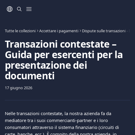
Vai al contenuto principale
Tutte le collezioni
Accettare i pagamenti
Dispute sulle transazioni - Bu
Transazioni contestate –
Guida per esercenti per la
presentazione dei
documenti
17 giugno 2026
Nelle transazioni contestate, la nostra azienda fa da 
mediatore tra i suoi commercianti-partner e i loro 
consumatori attraverso il sistema finanziario (circuiti di 
carte, banche, ecc.). È compito della nostra azienda, in 