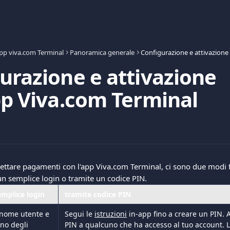
pp viva.com Terminal
Panoramica generale
urazione e attivazione
pp Viva.com Terminal
ccettare pagamenti con l'app Viva.com Terminal, ci sono due modi
 un semplice login o tramite un codice PIN.
emplice login
tramite codice PIN
l nome utente e 
Segui le 
istruzioni
 in-app fino a creare un PIN.
no degli 
PIN a qualcuno che ha accesso al tuo account. L