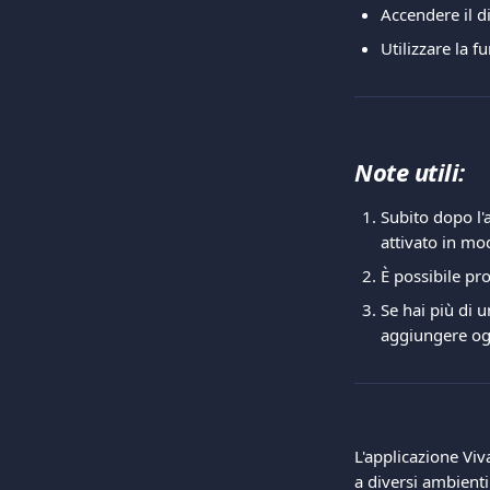
Accendere il di
Utilizzare la f
Note utili:
Subito dopo l'
attivato in mo
È possibile pr
Se hai più di u
aggiungere ogn
L'applicazione Viv
a diversi ambienti 