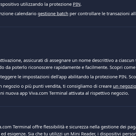
spositivo utilizzando la protezione 
PIN
.
unzione calendario 
gestione batch
 per controllare le transazioni al
attivazione, assicurati di assegnare un nome descrittivo a ciascun
do da poterlo riconoscere rapidamente e facilmente. Scopri come 
oteggere le impostazioni dell'app abilitando la protezione PIN. Sc
n negozio o più punti vendita, ti consigliamo di creare 
un negozio
i nuova app Viva.com Terminal attivata al rispettivo negozio.
a.com Terminal offre flessibilità e sicurezza nella gestione dei pa
ed esigenze. Sia che tu utilizzi un Mini Reader, i dispositivi person