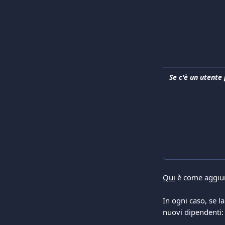
Se c'è un utente
Qui
 è come aggiun
In ogni caso, se l
nuovi dipendenti: