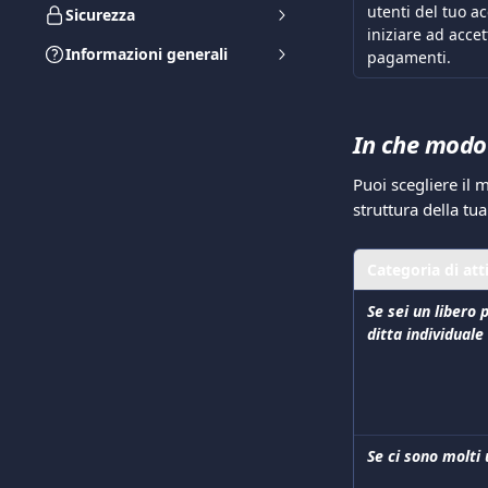
utenti del tuo a
Sicurezza
iniziare ad accet
Informazioni generali
pagamenti.
In che modo
Puoi scegliere il 
struttura della tua 
Categoria di att
Se sei un libero 
ditta individuale
Se ci sono molti 