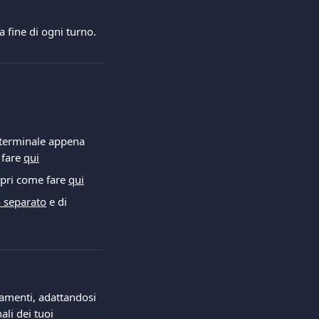
la fine di ogni turno.
 terminale appena 
fare 
qui
opri come fare 
qui
 separato
 e di 
gamenti, adattandosi 
ali dei tuoi 