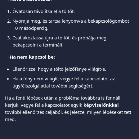
Óvatosan távolítsa el a töltőt.
Nyomja meg, és tartsa lenyomva a bekapcsológombot 
10 másodpercig.
Csatlakoztassa újra a töltőt, és próbálja meg 
bekapcsolni a terminált.
→
Ha nem kapcsol be
:
Ellenőrizze, hogy a töltő jelzőfénye világít-e.
Ha a fény nem világít, vegye fel a kapcsolatot az 
ügyfélszolgálattal további segítségért.
Ha a fenti lépések után a probléma továbbra is fennáll, 
kérjük, vegye fel a kapcsolatot egyik 
képviselőnkkel
további ellenőrzés céljából, és jelezze, milyen lépéseket tett 
meg.