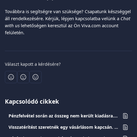
Továbbra is segítségre van szüksége? Csapatunk készséggel 
áll rendelkezésére. Kérjük, lépjen kapcsolatba velünk a 
Chat 
with us
 lehetőségen keresztül az Ön Viva.com account 
felületén.
Választ kapott a kérdésére?
Kapcsolódó cikkek
Pénzfelvétel során az összeg nem került kiadásra. Mi a teendőm?
Visszatérítést szeretnék egy vásárlásom kapcsán. Mi a teendőm?