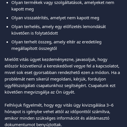
Olyan termékek vagy szolgáltatások, amelyeket nem 
kapott meg
Olyan visszatérítés, amelyet nem kapott meg
Olyan terhelés, amely egy előfizetés lemondását 
követően is folytatódott
Olyan terhelt összeg, amely eltér az eredetileg 
megállapított összegtől
Mielőtt vitás ügyet kezdeményezne, javasoljuk, hogy 
először közvetlenül a kereskedővel vegye fel a kapcsolatot, 
mivel sok eset gyorsabban rendezhető ezen a módon. Ha a 
problémát nem sikerül megoldani, kérjük, forduljon 
ügyfélszolgálati csapatunkhoz segítségért. Csapatunk ezt 
követően megvizsgálja az Ön ügyét.
Felhívjuk figyelmét, hogy egy vitás ügy kivizsgálása 3–6 
hónapot is igénybe vehet attól az időponttól számítva, 
amikor minden szükséges információt és alátámasztó 
dokumentumot benyújtottak.