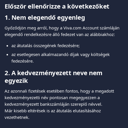
Először ellenőrizze a következőket
1. Nem elegendő egyenleg
Győződjön meg arról, hogy a Viva.com Account számláján 
elegendő rendelkezésre álló fedezet van az alábbiakhoz:
az átutalás összegének fedezésére;
az esetlegesen alkalmazandó díjak vagy költségek 
fedezésére.
2. A kedvezményezett neve nem 
egyezik
Az azonnali fizetések esetében fontos, hogy a megadott 
kedvezményezetti név pontosan megegyezzen a 
kedvezményezett bankszámláján szereplő névvel.
Már kisebb eltérések is az átutalás elutasításához 
vezethetnek.