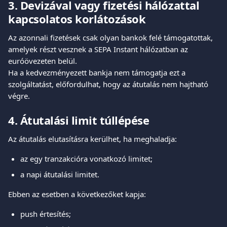
3. Devizával vagy fizetési hálózattal 
kapcsolatos korlátozások
Az azonnali fizetések csak olyan bankok felé támogatottak, 
amelyek részt vesznek a SEPA Instant hálózatban az 
euróövezeten belül.
Ha a kedvezményezett bankja nem támogatja ezt a 
szolgáltatást, előfordulhat, hogy az átutalás nem hajtható 
végre.
4. Átutalási limit túllépése
Az átutalás elutasításra kerülhet, ha meghaladja:
az egy tranzakcióra vonatkozó limitet;
a napi átutalási limitet.
Ebben az esetben a következőket kapja:
push értesítés;