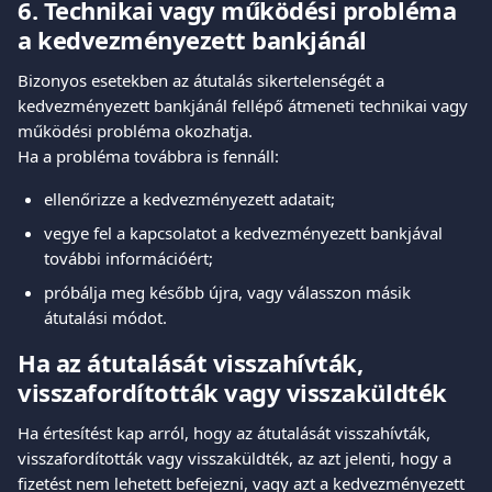
6. Technikai vagy működési probléma 
a kedvezményezett bankjánál
Bizonyos esetekben az átutalás sikertelenségét a 
kedvezményezett bankjánál fellépő átmeneti technikai vagy 
működési probléma okozhatja.
Ha a probléma továbbra is fennáll:
ellenőrizze a kedvezményezett adatait;
vegye fel a kapcsolatot a kedvezményezett bankjával 
további információért;
próbálja meg később újra, vagy válasszon másik 
átutalási módot.
Ha az átutalását visszahívták, 
visszafordították vagy visszaküldték
Ha értesítést kap arról, hogy az átutalását visszahívták, 
visszafordították vagy visszaküldték, az azt jelenti, hogy a 
fizetést nem lehetett befejezni, vagy azt a kedvezményezett 