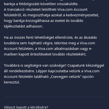
bankja a feldolgozást követően visszaküldte.
A tranzakció részleteit letöltheti Viva.com Account 
felületéről, és megoszthatja azokat a kedvezményezettel, 
hogy bankja kivizsgálhassa az esetet és további 
tájékoztatást adhasson.
Ha az összes fenti lehetőséget ellenőrizte, és az átutalás 
továbbra sem hajtható végre, tekintse meg a Viva.com 
Account felületen, a Viva.com alkalmazásban vagy e-
mailben kapott értesítéseket további részletekért.
Továbbra is segítségre van szüksége? Csapatunk készséggel 
áll rendelkezésére. Lépjen kapcsolatba velünk a Viva.com 
Account felületén található „Csevegjen velünk” opción 
keresztül.
Választ kapott a kérdésére?