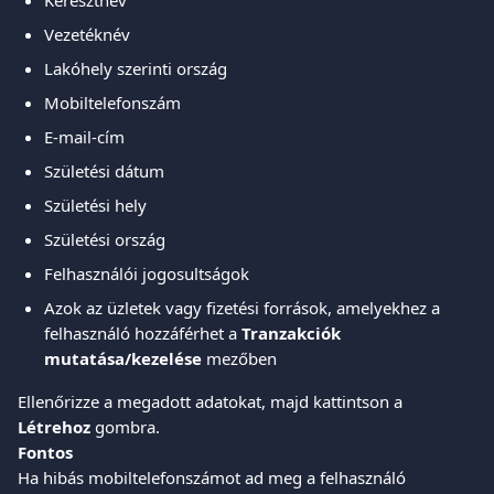
Keresztnév
Vezetéknév
Lakóhely szerinti ország
Mobiltelefonszám
E-mail-cím
Születési dátum
Születési hely
Születési ország
Felhasználói jogosultságok
Azok az üzletek vagy fizetési források, amelyekhez a 
felhasználó hozzáférhet a 
Tranzakciók 
mutatása/kezelése
 mezőben
Ellenőrizze a megadott adatokat, majd kattintson a 
Létrehoz
 gombra.
Fontos
Ha hibás mobiltelefonszámot ad meg a felhasználó 