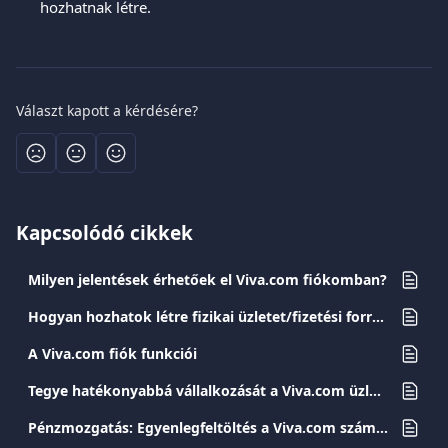
hozhatnak létre.
Választ kapott a kérdésére?
Kapcsolódó cikkek
Milyen jelentések érhetőek el Viva.com fiókomban?
Hogyan hozhatok létre fizikai üzletet/fizetési forrást?
A Viva.com fiók funkciói
Tegye hatékonyabbá vállalkozását a Viva.com üzleti kártyáival
Pénzmozgatás: Egyenlegfeltöltés a Viva.com számládra