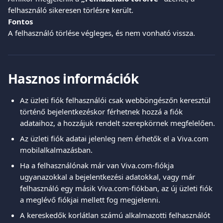
felhasználó sikeresen törlésre került.
Fontos
A felhasználó törlése végleges, és nem vonható vissza.
Hasznos információk
Az üzleti fiók felhasználói csak webböngészőn keresztül 
történő bejelentkezéskor férhetnek hozzá a fiók 
adataihoz, a hozzájuk rendelt szerepkörnek megfelelően.
Az üzleti fiók adatai jelenleg nem érhetők el a Viva.com 
mobilalkalmazásban.
Ha a felhasználónak már van Viva.com-fiókja 
ugyanazokkal a bejelentkezési adatokkal, vagy már 
felhasználó egy másik Viva.com-fiókban, az új üzleti fiók 
a meglévő fiókjai mellett fog megjelenni.
A kereskedők korlátlan számú alkalmazotti felhasználót 