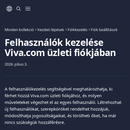
Ugrás a fő tartalomra
Minden kollekció
Kezdeti lépések
Fiókkezelés
Fiók beállítások
Felhasználók kezelése
Viva.com üzleti fiókjában
2026. július 3.
A felhasználókezelés segítségével meghatározhatja, ki 
férhet hozzá Viva.com üzleti fiókjához, és milyen 
műveleteket végezhet el az egyes felhasználó. Létrehozhat 
új felhasználókat, szerepköröket rendelhet hozzájuk, 
módosíthatja jogosultságaikat, és törölheti őket, ha már 
nincs szükségük hozzáférésre.