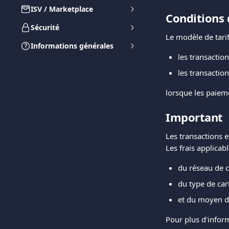
ISV / Marketplace
Conditions 
Sécurité
Le modèle de tarif
Informations générales
les transaction
les transaction
lorsque les paiem
Important
Les transactions e
Les frais applicab
du réseau de c
du type de cart
et du moyen de
Pour plus d'inform