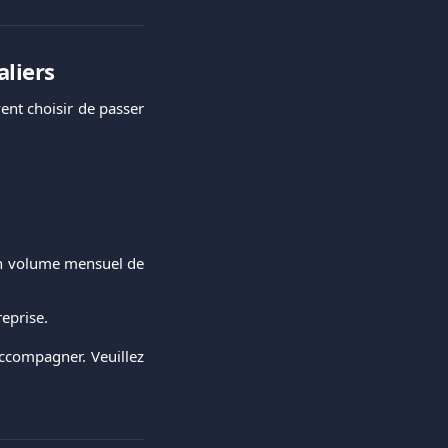
aliers
vent choisir de passer
 en volume mensuel de
reprise.
accompagner. Veuillez