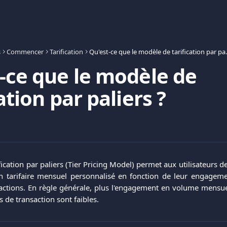
s
Commencer
Tarification
Qu'est-ce que l
-ce que le modèle de
ation par paliers ?
ication par paliers (Tier Pricing Model) permet aux utilisateurs 
an tarifaire mensuel personnalisé en fonction de leur engage
ctions. En règle générale, plus l'engagement en volume mensuel
is de transaction sont faibles.