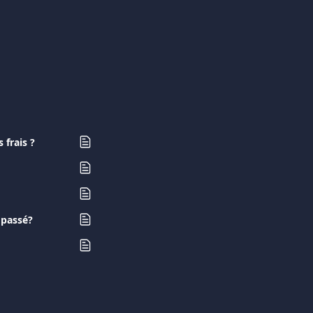
frais ?
 passé?