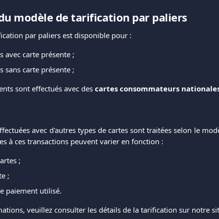
du modèle de tarification par paliers
ication par paliers est disponible pour :
s avec carte présente ;
s sans carte présente ;
ents sont effectués avec des
cartes consommateurs nationale
ffectuées avec d'autres types de cartes sont traitées selon le modè
les à ces transactions peuvent varier en fonction :
artes ;
e ;
 paiement utilisé.
ations, veuillez consulter les détails de la tarification sur notre s