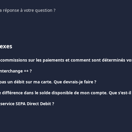
a réponse à votre question ?
nexes
s commissions sur les paiements et comment sont déterminés vos 
Interchange ++ ?
pas un débit sur ma carte. Que devrais-je faire ?
 différence dans le solde disponible de mon compte. Que s'est-il
 service SEPA Direct Debit ?