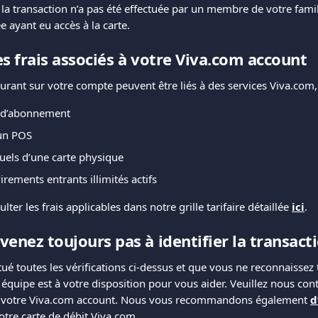
la transaction n’a pas été effectuée par un membre de votre famil
 ayant eu accès à la carte.
les frais associés à votre Viva.com account
igurant sur votre compte peuvent être liés à des services Viva.co
 d’abonnement
’un POS
uels d’une carte physique
irements entrants illimités actifs
er les frais applicables dans notre grille tarifaire détaillée 
ici
.
venez toujours pas à identifier la transacti
tué toutes les vérifications ci-dessus et que vous ne reconnaissez 
 équipe est à votre disposition pour vous aider. Veuillez nous conta
 votre Viva.com account. Nous vous recommandons également 
d
re carte de débit Viva.com.