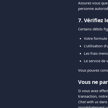
Assurez-vous que 
personne autorisée
7. Vérifiez 
Certains débits f
Votre formule
L’utilisation d
Les frais mens
Le service de v
Vous pouvez consult
Vous ne par
Si vous avez effec
transaction, notre
Chat with us
 dans
immédiatement vot