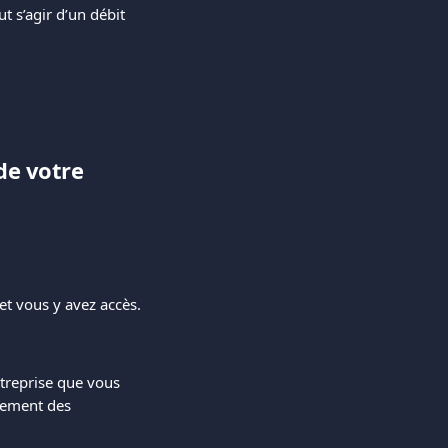
t s’agir d’un débit 
de votre 
et vous y avez accès.
treprise que vous 
itement des 