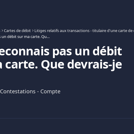
s
Cartes de débit
Litiges relatifs aux transactions - titulaire d'une carte d
Je ne reconnais pas un débit sur ma carte. Que devrais-je faire ?
reconnais pas un débit
 carte. Que devrais-je
 Contestations - Compte