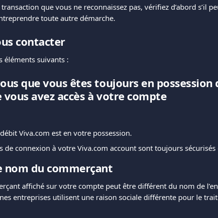
transaction que vous ne reconnaissez pas, vérifiez d’abord s’il peu
entreprendre toute autre démarche.
us contacter
es éléments suivants :
vous que vous êtes toujours en possession 
e vous avez accès à votre compte
 débit Viva.com est en votre possession.
ts de connexion à votre Viva.com account sont toujours sécurisés 
 le nom du commerçant
ant affiché sur votre compte peut être différent du nom de l’en
nes entreprises utilisent une raison sociale différente pour le tra