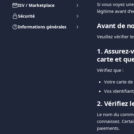
Si vous voyez une 
ISV / Marketplace
légitime avant d’
Sécurité
Avant de no
Informations générales
Veuillez vérifier l
1. Assurez-
carte et qu
Vérifiez que :
Votre carte de
Vos identifian
2. Vérifiez
Le nom du commerç
connaissez. Certai
paiements.