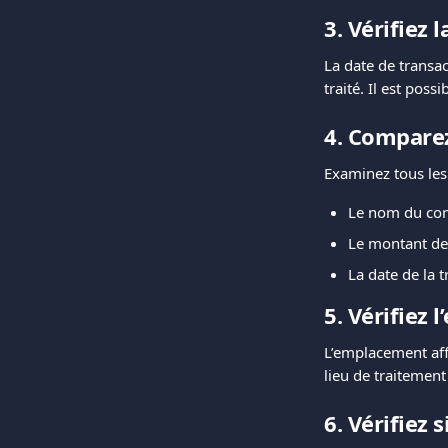
3. Vérifiez 
La date de transac
traité. Il est poss
4. Comparez
Examinez tous les
Le nom du co
Le montant de 
La date de la 
5. Vérifiez
L’emplacement aff
lieu de traitement
6. Vérifiez 