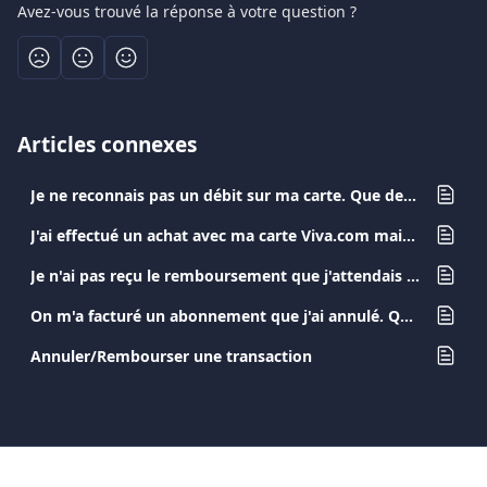
Avez-vous trouvé la réponse à votre question ?
Articles connexes
Je ne reconnais pas un débit sur ma carte. Que devrais-je faire ?
J'ai effectué un achat avec ma carte Viva.com mais je n'ai pas reçu le produit / service. Que devrais-je faire?
Je n'ai pas reçu le remboursement que j'attendais du commerçant. Que dois-je faire?
On m'a facturé un abonnement que j'ai annulé. Que dois-je faire ?
Annuler/Rembourser une transaction