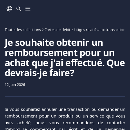
Passer au contenu principal
Toutes les collections
Cartes de débit
Je souhaite obtenir un
remboursement pour un
achat que j'ai effectué. Que
devrais-je faire?
12 juin 2026
Si vous souhaitez annuler une transaction ou demander un
remboursement pour un produit ou un service que vous
avez acheté, nous vous recommandons de contacter
d’abord le commerçant par écrit et de lui demander