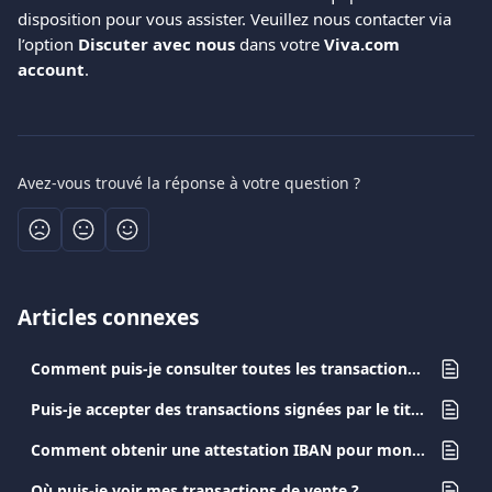
disposition pour vous assister. Veuillez nous contacter via 
l’option 
Discuter avec nous
 dans votre 
Viva.com 
account
.
Avez-vous trouvé la réponse à votre question ?
Articles connexes
Comment puis-je consulter toutes les transactions de mon compte professionnel ?
Puis-je accepter des transactions signées par le titulaire de la carte sur le reçu?
Comment obtenir une attestation IBAN pour mon compte Viva.com ?
Où puis-je voir mes transactions de vente ?