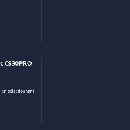
ek CS30PRO 
e en sélectionnant 