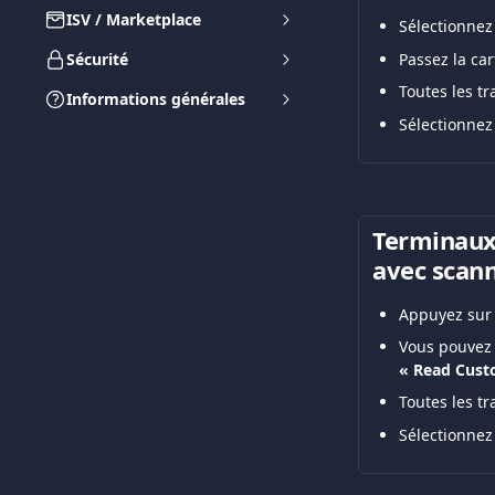
ISV / Marketplace
Sélectionnez
Passez la car
Sécurité
Toutes les tr
Informations générales
Sélectionnez
Terminaux
avec scann
Appuyez sur l
Vous pouvez 
« Read Cust
Toutes les tr
Sélectionnez