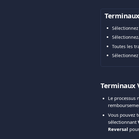
Terminaux 
Sélectionnez
Sélectionnez/
Toutes les tr
Sélectionnez
Terminaux 
Le processus n
remboursement
Vous pouvez t
sélectionnant 
Reversal
 pour