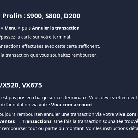
Prolin : S900, S800, D200
 
« Menu »
 puis 
Annuler la transaction
.
passez la carte sur votre terminal.
ansactions effectuées avec cette carte s’affichent.
 la transaction que vous souhaitez rembourser.
VX520, VX675
’est pas pris en charge sur ces terminaux. Vous devrez effectuer l
/l’annulation via votre 
Viva.com account
.
oujours rembourser/annuler une transaction via votre 
Viva.com
Ventes → Transactions
. Une fois la transaction souhaitée trouvé
 rembourser tout ou partie du montant. Voir les instructions détai