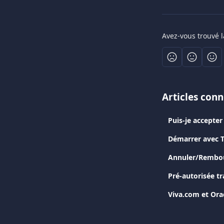
Avez-vous trouvé l
Articles con
Puis-je accepter 
Démarrer avec T
Annuler/Rembou
Pré-autorisée t
Viva.com et Ora