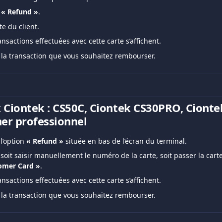
 
« Refund »
.
te du client.
ansactions effectuées avec cette carte s’affichent.
 la transaction que vous souhaitez rembourser.
 Ciontek : CS50C, Ciontek CS30PRO, Ciont
er professionnel
’option 
« Refund »
 située en bas de l’écran du terminal.
soit saisir manuellement le numéro de la carte, soit passer la cart
omer Card »
.
ansactions effectuées avec cette carte s’affichent.
 la transaction que vous souhaitez rembourser.