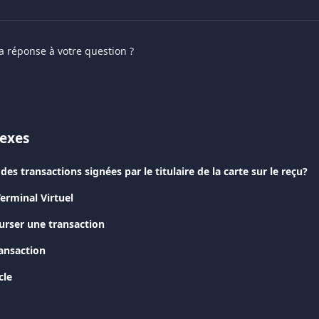
a réponse à votre question ?
nexes
des transactions signées par le titulaire de la carte sur le reçu?
erminal Virtuel
rser une transaction
ransaction
cle