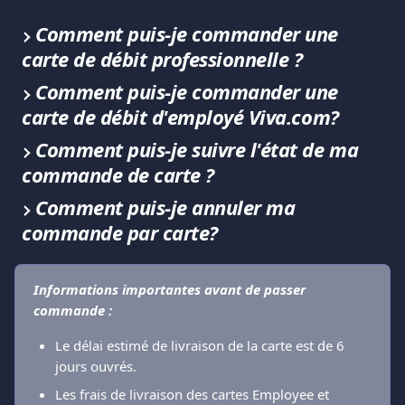
Comment puis-je commander une 
carte de débit professionnelle ?
Comment puis-je commander une 
carte de débit d'employé Viva.com?
Comment puis-je suivre l'état de ma 
commande de carte ?
Comment puis-je annuler ma 
commande par carte?
Informations importantes avant de passer 
commande :
Le délai estimé de livraison de la carte est de 6 
jours ouvrés.
Les frais de livraison des cartes Employee et 