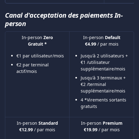
Canal d'acceptation des paiements In-
person
In-person 
Zero
In-person 
Default
Gratuit *
€4.99 
/ par mois
€1 par utilisateur/mois
Jusqu'à 2 utilisateurs + 
€1 /utilisateur 
€2 par terminal 
supplémentaire/mois
actif/mois
Jusqu'à 3 terminaux + 
€2 /terminal 
supplémentaire/mois
4 *Virements sortants 
gratuits
In-person 
Standard
In-person 
Premium
€12.99 
/ par mois
€19.99 
/ par mois