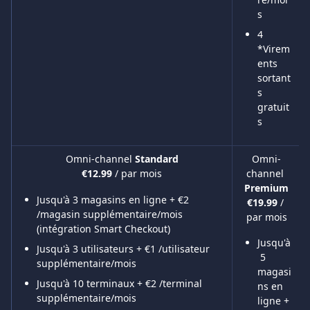
s
4 
*Virem
ents 
sortant
s 
gratuit
s
Omni-channel 
Standard
Omni-
channel 
€12.99 
/ par mois
Premium
Jusqu'à 3 magasins en ligne + €2 
€19.99 
/ 
/magasin supplémentaire/mois 
par mois
(intégration Smart Checkout)
Jusqu'à
Jusqu'à 3 utilisateurs + €1 /utilisateur 
 5 
supplémentaire/mois
magasi
Jusqu'à 10 terminaux + €2 /terminal 
ns en 
supplémentaire/mois
ligne + 