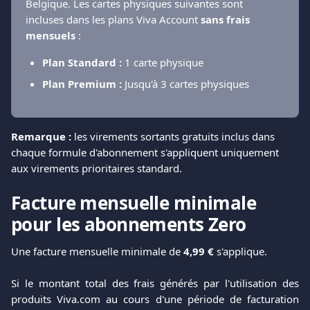
Belgique. Les cartes physiques suivantes sont 
incluses dans les plans Viva Account 
sans frais 
mensuels
 :
Plan Standard :
 1 carte physique
Plan Premium :
 Jusqu'à 3 cartes physiques
Remarque :
 les virements sortants gratuits inclus dans 
chaque formule d'abonnement s'appliquent uniquement 
aux virements prioritaires standard.
Facture mensuelle minimale 
pour les abonnements Zero
Une facture mensuelle minimale de
4,99 €
s'applique.
Si le montant total des frais générés par l'utilisation des
produits Viva.com au cours d'une période de facturation