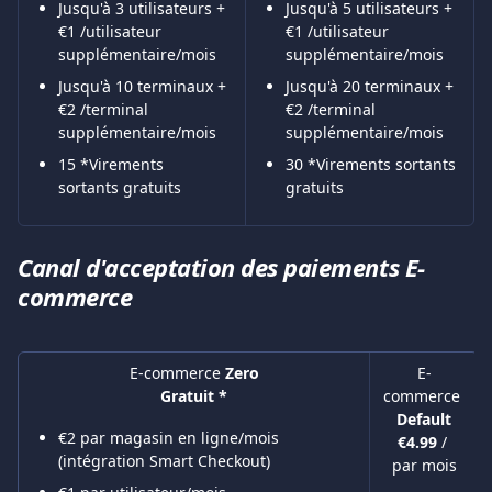
Jusqu'à 3 utilisateurs + 
Jusqu'à 5 utilisateurs + 
€1 /utilisateur 
€1 /utilisateur 
supplémentaire/mois
supplémentaire/mois
Jusqu'à 10 terminaux + 
Jusqu'à 20 terminaux + 
€2 /terminal 
€2 /terminal 
supplémentaire/mois
supplémentaire/mois
15 *Virements 
30 *Virements sortants 
sortants gratuits
gratuits
Canal d'acceptation des paiements E-
commerce
E-commerce 
Zero
E-
commerce 
Gratuit *
Default
€2 par magasin en ligne/mois 
€4.99 
/ 
(intégration Smart Checkout)
par mois