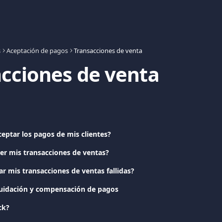
s
Aceptación de pagos
Transacciones de venta
cciones de venta
ptar los pagos de mis clientes?
r mis transacciones de ventas?
r mis transacciones de ventas fallidas?
quidación y compensación de pagos
ck?