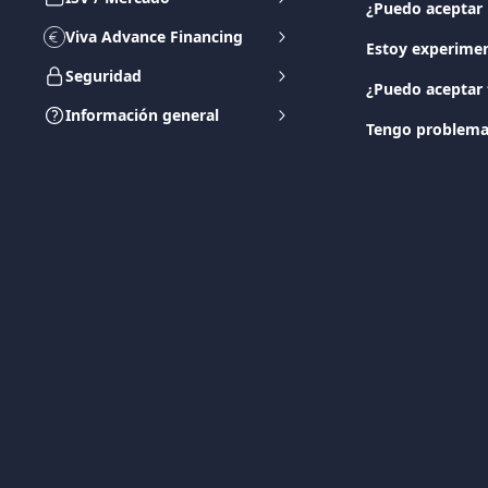
¿Puedo aceptar 
Viva Advance Financing
Estoy experime
Seguridad
¿Puedo aceptar t
Información general
Tengo problemas