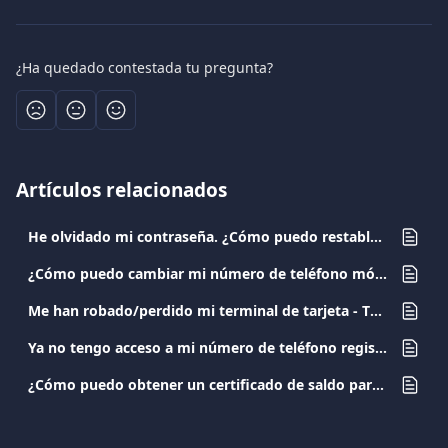
¿Ha quedado contestada tu pregunta?
Artículos relacionados
He olvidado mi contraseña. ¿Cómo puedo restablecerla?
¿Cómo puedo cambiar mi número de teléfono móvil registrado?
Me han robado/perdido mi terminal de tarjeta - TPV. ¿Qué debo hacer?
Ya no tengo acceso a mi número de teléfono registrado. ¿Cómo puedo cambiarlo?
¿Cómo puedo obtener un certificado de saldo para mi cuenta empresarial?