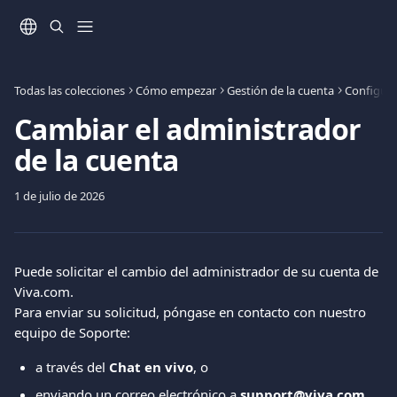
Ir al contenido principal
Todas las colecciones
Cómo empezar
Gestión de la cuenta
Configura
Cambiar el administrador
de la cuenta
1 de julio de 2026
Puede solicitar el cambio del administrador de su cuenta de 
Viva.com.
Para enviar su solicitud, póngase en contacto con nuestro 
equipo de Soporte:
a través del 
Chat en vivo
, o
enviando un correo electrónico a 
support@viva.com