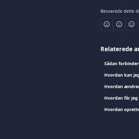
Besvarede dette d
Relaterede ar
Sådan forbinder
Hvordan kan jeg
Hvordan ændrer
Hvordan får jeg
Hvordan oprette