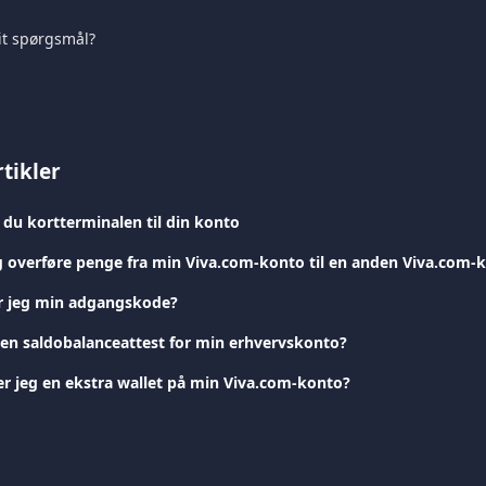
it spørgsmål?
tikler
 du kortterminalen til din konto
 overføre penge fra min Viva.com-konto til en anden Viva.com-
 jeg min adgangskode?
 en saldobalanceattest for min erhvervskonto?
r jeg en ekstra wallet på min Viva.com-konto?