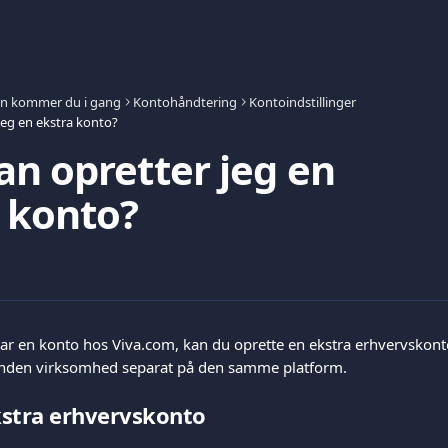
n kommer du i gang
Kontohåndtering
Kontoindstillinger
eg en ekstra konto?
n opretter jeg en
 konto?
har en konto hos Viva.com, kan du oprette en ekstra erhvervskont
anden virksomhed separat på den samme platform.
kstra erhvervskonto