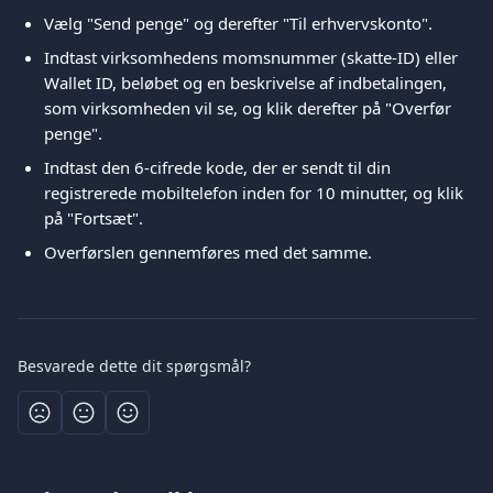
Vælg "Send penge" og derefter "Til erhvervskonto".​
Indtast virksomhedens momsnummer (skatte-ID) eller 
Wallet ID, beløbet og en beskrivelse af indbetalingen, 
som virksomheden vil se, og klik derefter på "Overfør 
penge". 
Indtast den 6-cifrede kode, der er sendt til din 
registrerede mobiltelefon inden for 10 minutter, og klik 
på "Fortsæt".
Overførslen gennemføres med det samme.
Besvarede dette dit spørgsmål?