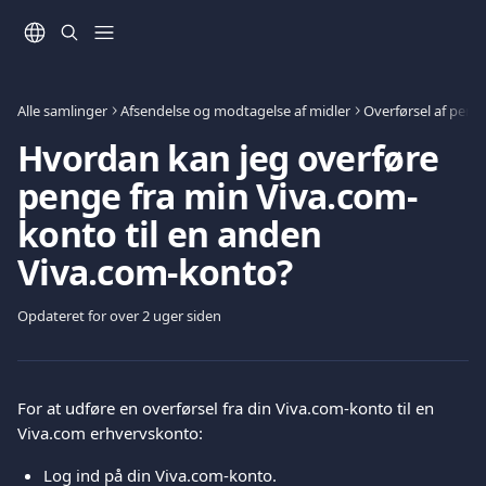
Spring videre til hovedindholdet
Alle samlinger
Afsendelse og modtagelse af midler
Overførsel af peng
Hvordan kan jeg overføre
penge fra min Viva.com-
konto til en anden
Viva.com-konto?
Opdateret for over 2 uger siden
For at udføre en overførsel fra din Viva.com-konto til en 
Viva.com erhvervskonto:
Log ind på din Viva.com-konto.