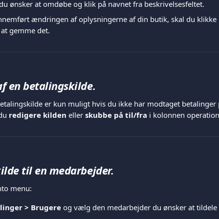
du ønsker at omdøbe og klik på navnet fra beskrivelsesfeltet. 
nemført ændringen af oplysningerne af din butik, skal du klikke
r at gemme det.
af en betalingskilde.
etalingskilde er kun muligt hvis du ikke har modtaget betalinger 
du 
redigere kilden
 eller 
skubbe på til/fra
 i kolonnen operation
kilde til en medarbejder.
nto menu:
llinger > Brugere 
og vælg den medarbejder du ønsker at tildele 