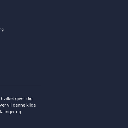
ing
hvilket giver dig 
er vil denne kilde 
talinger og 