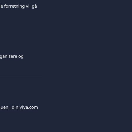
 forretning vil gå 
rganisere og 
nuen i din Viva.com 