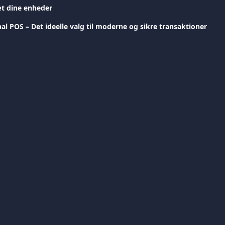
t dine enheder
l POS – Det ideelle valg til moderne og sikre transaktioner