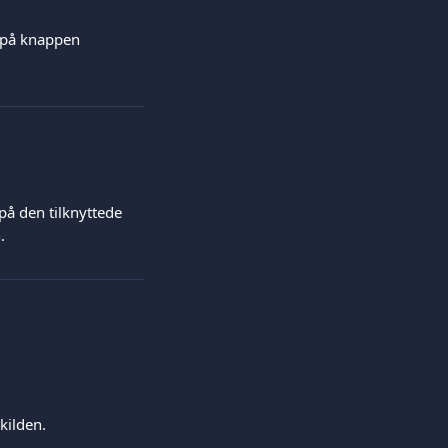
 på knappen 
på den tilknyttede 
.
kilden.