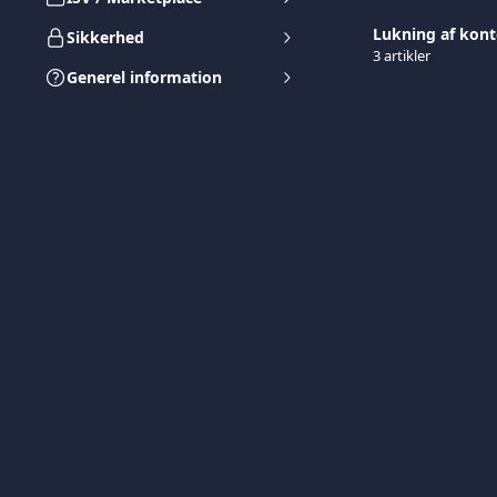
Lukning af kont
Sikkerhed
3 artikler
Generel information