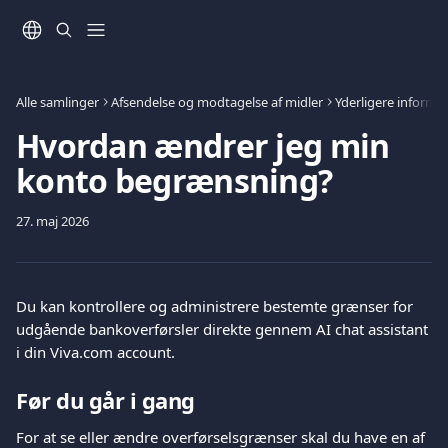
Spring videre til hovedindholdet
Alle samlinger
Afsendelse og modtagelse af midler
Yderligere informa
Hvordan ændrer jeg min
konto begrænsning?
27. maj 2026
Du kan kontrollere og administrere bestemte grænser for 
udgående bankoverførsler direkte gennem AI chat assistant 
i din Viva.com account.
Før du går i gang
For at se eller ændre overførselsgrænser skal du have en af 