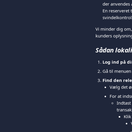
der anvendes af
En reserveret 
svindelkontrol
Vi minder dig om, 
kunders oplysning
Sådan lokali
Log ind på d
Gå til menuen
Find den rel
Vælg det ø
For at ind
Indtast 
transa
Klik