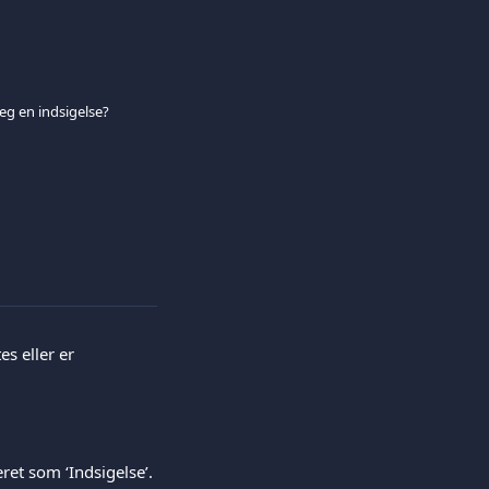
eg en indsigelse?
es eller er 
ret som ‘Indsigelse’. 