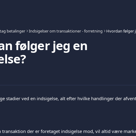
ag betalinger
Indsigelser om transaktioner - forretning
Hvordan følger j
n følger jeg en
else?
ge stadier ved en indsigelse, alt efter hvilke handlinger der afvent
n transaktion der er foretaget indsigelse mod, vil altid være marke