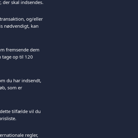
 der skal indsendes.
ransaktion, og/eller 
is nødvendigt, kan 
.com fremsende dem 
 tage op til 120 
om du har indsendt, 
løb, som er 
dette tilfælde vil du 
isliste.
ernationale regler, 