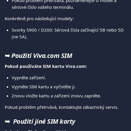
Pokud problém přetrvává, poznamenejte si model a 
sériové číslo vašeho terminálu.
Konkrétně pro následující modely:
Svorky S900 / D200: Sériová čísla začínající 5B nebo 5D 
(ne 5A).
➥ 
Použití Viva.com SIM
Pokud používáte SIM kartu Viva.com:
Vypněte zařízení.
Vyjměte SIM kartu a vyčistěte ji.
Znovu vložte kartu a zařízení znovu zapněte.
Pokud problém přetrvává, kontaktujte zákaznický servis.
➥  
Použití jiné SIM karty