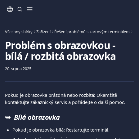
Přeskočit na hlavní obsah
Všechny sbírky
Zařízení
Řešení problémů s kartovým terminálem
Pr
Problém s obrazovkou -
bílá / rozbitá obrazovka
20. srpna 2025
Pokud je obrazovka prázdná nebo rozbitá: Okamžitě 
kontaktujte zákaznický servis a požádejte o další pomoc.
➥  
Bílá obrazovka
Pokud je obrazovka bílá: Restartujte terminál.