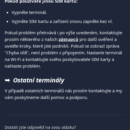
Pokud používáte jinou SIM kartu:
Vypněte terminál.
Vyjměte SIM kartu a zařízení znovu zapněte bez ní.
Pokud problém přetrvává i po výše uvedeném, kontaktujte 
prosím některého z našich 
zástupců
 pro další ověření a 
uveďte kroky, které jste podnikli. Pokud se zobrazí zpráva 
"Chyba sítě", není problém s připojením. Nastavte terminál 
na Wi-Fi a kontaktujte svého poskytovatele SIM karty a 
nahlaste problém.
➥ 
 Ostatní terminály
V případě ostatních terminálů nás prosím kontaktujte a my 
vám poskytneme další pomoc a podporu.
Dostali jste odpověď na svou otázku?