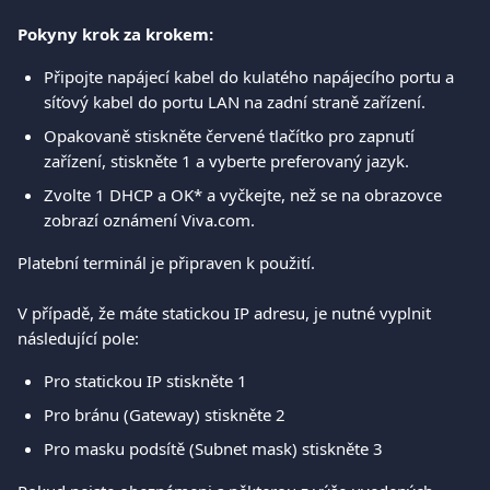
Pokyny krok za krokem:
Připojte napájecí kabel do kulatého napájecího portu a 
síťový kabel do portu LAN na zadní straně zařízení.
Opakovaně stiskněte červené tlačítko pro zapnutí 
zařízení, stiskněte 1 a vyberte preferovaný jazyk.
Zvolte 1 DHCP a OK* a vyčkejte, než se na obrazovce 
zobrazí oznámení Viva.com.
Platební terminál je připraven k použití.
V případě, že máte statickou IP adresu, je nutné vyplnit 
následující pole:
Pro statickou IP stiskněte 1
Pro bránu (Gateway) stiskněte 2
Pro masku podsítě (Subnet mask) stiskněte 3