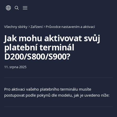
Přeskočit na hlavní obsah
Všechny sbírky
Zařízení
Průvodce nastavením a aktivací
Jak mohu aktivovat svůj
platební terminál
D200/S800/S900?
11. srpna 2025
Pro aktivaci vašeho platebního terminálu musíte 
postupovat podle pokynů dle modelu, jak je uvedeno níže: