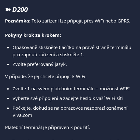
➽ 
D200
Poznámka
: Toto zařízení lze připojit přes WiFi nebo GPRS.
Pokyny krok za krokem:
Opakovaně stiskněte tlačítko na pravé straně terminálu 
pro zapnutí zařízení a stiskněte 1.
Zvolte preferovaný jazyk. 
V případě, že jej chcete připojit k WiFi:
Zvolte 1 na svém platebním terminálu – možnost WIFI
Vyberte své připojení a zadejte heslo k vaší WiFi síti
Počkejte, dokud se na obrazovce nezobrazí oznámení 
Viva.com
Platební terminál je připraven k použití.