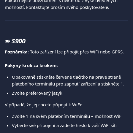
Pokud nejste obeznámeni s některou z výše uvedených 
možností, kontaktujte prosím svého poskytovatele.
➽
S900
Poznámka
: Toto zařízení lze připojit přes WiFi nebo GPRS.
Pokyny krok za krokem:
Opakovaně stiskněte červené tlačítko na pravé straně 
platebního terminálu pro zapnutí zařízení a stiskněte 1.
Zvolte preferovaný jazyk.
V případě, že jej chcete připojit k WiFi:
Zvolte 1 na svém platebním terminálu – možnost WiFi
Vyberte své připojení a zadejte heslo k vaší WiFi síti