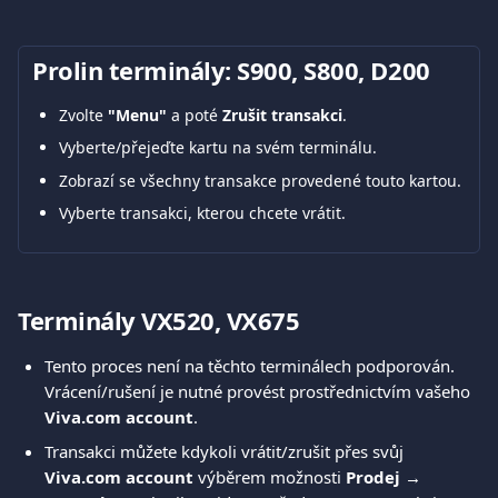
Prolin terminály: S900, S800, D200
Zvolte 
"Menu"
 a poté 
Zrušit transakci
.
Vyberte/přejeďte kartu na svém terminálu.
Zobrazí se všechny transakce provedené touto kartou.
Vyberte transakci, kterou chcete vrátit.
Terminály VX520, VX675
Tento proces není na těchto terminálech podporován. 
Vrácení/rušení je nutné provést prostřednictvím vašeho 
Viva.com account
.
Transakci můžete kdykoli vrátit/zrušit přes svůj 
Viva.com account
 výběrem možnosti 
Prodej → 