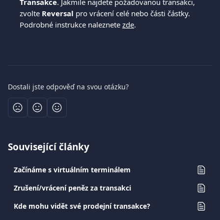
Transakce
. Jakmile najdete požadovanou transakci, 
zvolte 
Reversal
 pro vrácení celé nebo části částky. 
Podrobné instrukce naleznete 
zde
.
Dostali jste odpověď na svou otázku?
Související články
Začínáme s virtuálním terminálem
Zrušení/vrácení peněz za transakci
Kde mohu vidět své prodejní transakce?