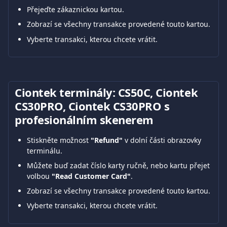
Přejeďte zákaznickou kartou.
Zobrazí se všechny transakce provedené touto kartou.
Vyberte transakci, kterou chcete vrátit.
Ciontek terminály: CS50C, Ciontek 
CS30PRO, Ciontek CS30PRO s 
profesionálním skenerem
Stiskněte možnost 
"Refund"
 v dolní části obrazovky 
terminálu.
Můžete buď zadat číslo karty ručně, nebo kartu přejet 
volbou 
"Read Customer Card"
.
Zobrazí se všechny transakce provedené touto kartou.
Vyberte transakci, kterou chcete vrátit.