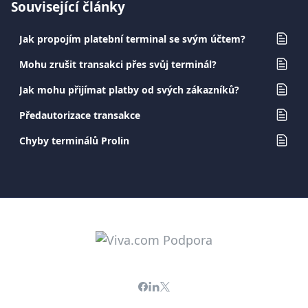
Související články
Jak propojím platební terminal se svým účtem?
Mohu zrušit transakci přes svůj terminál?
Jak mohu přijímat platby od svých zákazníků?
Předautorizace transakce
Chyby terminálů Prolin