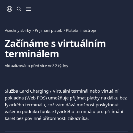
Přeskočit na hlavní obsah
Všechny sbírky
Přijímání plateb
Platební nástroje
Začínáme s virtuálním
terminálem
Aktualizováno před více než 2 týdny
Služba Card Charging / Virtuální terminál nebo Virtuální 
pokladna (Web POS) umožňuje přijímat platby na dálku bez 
fyzického terminálu, což vám dává možnost poskytnout 
vašemu podniku funkce fyzického terminálu pro přijímání 
karet bez povinné přítomnosti zákazníka. 