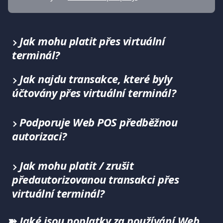
Jak mohu platit přes virtuální 
terminál?
Jak najdu transakce, které byly 
účtovány přes virtuální terminál?
Podporuje Web POS předběžnou 
autorizaci?
Jak mohu platit / zrušit 
předautorizovanou transakci přes 
virtuální terminál?
➽ 
Jaké jsou poplatky za používání Web 