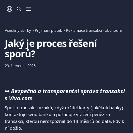
Přeskočit na hlavní obsah
Všechny sbírky
Přijímání plateb
Reklamace transakcí - obchodní
Jaký je proces řešení
sporů?
29. července 2025
➥ 
Bezpečná a transparentní správa transakcí 
s Viva.com
Spor o transakci vzniká, když držitel karty (jakékoli banky) 
kontaktuje svou banku a požaduje vrácení peněz za 
transakci, kterou nerozpoznal do 13 měsíců od data, kdy k 
ní došlo.