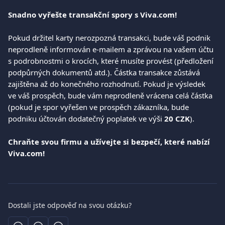
Snadno vyřešte transakční spory s Viva.com!
Pokud držitel karty nerozpozná transakci, bude váš podnik 
neprodleně informován e-mailem a zprávou na vašem účtu 
s podrobnostmi o krocích, které musíte provést (předložení 
podpůrných dokumentů atd.). Částka transakce zůstává 
zajištěna až do konečného rozhodnutí. Pokud je výsledek 
ve váš prospěch, bude vám neprodleně vrácena celá částka 
(pokud je spor vyřešen ve prospěch zákazníka, bude 
podniku účtován dodatečný poplatek ve výši 
20
CZK
).
Chraňte svou firmu a užívejte si bezpečí, které nabízí 
Viva.com!
Dostali jste odpověď na svou otázku?