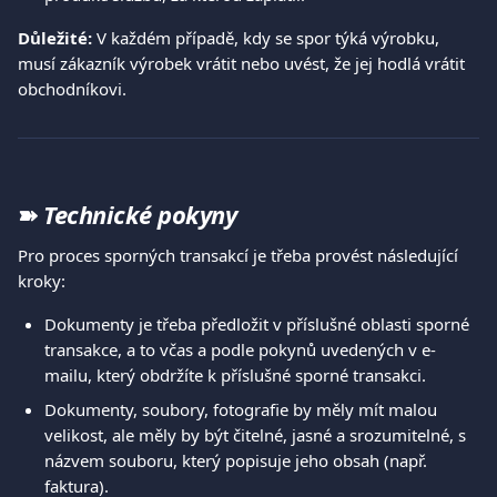
Důležité:
 V každém případě, kdy se spor týká výrobku, 
musí zákazník výrobek vrátit nebo uvést, že jej hodlá vrátit 
obchodníkovi. 
➽ 
Technické pokyny
Pro proces sporných transakcí je třeba provést následující 
kroky: 
Dokumenty je třeba předložit v příslušné oblasti sporné 
transakce, a to včas a podle pokynů uvedených v e-
mailu, který obdržíte k příslušné sporné transakci. 
Dokumenty, soubory, fotografie by měly mít malou 
velikost, ale měly by být čitelné, jasné a srozumitelné, s 
názvem souboru, který popisuje jeho obsah (např. 
faktura). 