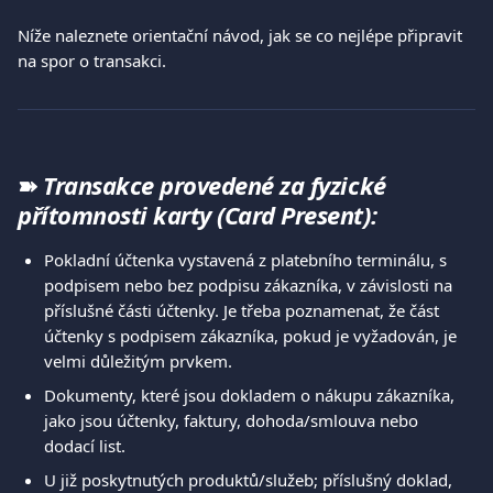
Níže naleznete orientační návod, jak se co nejlépe připravit 
na spor o transakci.
➽
Transakce provedené za fyzické 
přítomnosti karty (Card Present):
Pokladní účtenka vystavená z platebního terminálu, s 
podpisem nebo bez podpisu zákazníka, v závislosti na 
příslušné části účtenky. Je třeba poznamenat, že část 
účtenky s podpisem zákazníka, pokud je vyžadován, je 
velmi důležitým prvkem. 
Dokumenty, které jsou dokladem o nákupu zákazníka, 
jako jsou účtenky, faktury, dohoda/smlouva nebo 
dodací list. 
U již poskytnutých produktů/služeb; příslušný doklad, 