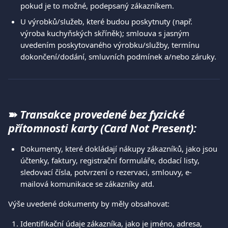
pokud je to možné, podepsaný zákazníkem. 
U výrobků/služeb, které budou poskytnuty (např. 
výroba kuchyňských skříněk); smlouva s jasným 
uvedením poskytovaného výrobku/služby, termínu 
dokončení/dodání, smluvních podmínek a/nebo záruky. 
➽
Transakce provedené bez fyzické 
přítomnosti karty (Card Not Present):
Dokumenty, které dokládají nákupy zákazníků, jako jsou 
účtenky, faktury, registrační formuláře, dodací listy, 
sledovací čísla, potvrzení o rezervaci, smlouvy, e-
mailová komunikace se zákazníky atd. 
Výše uvedené dokumenty by měly obsahovat: 
Identifikační údaje zákazníka, jako je jméno, adresa, 