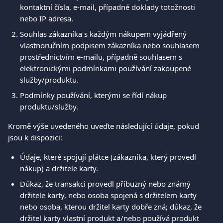
kontaktní čísla, e-mail, případné doklady totožnosti 
nebo IP adresa. 
Souhlas zákazníka s každým nákupem vyjádřený 
vlastnoručním podpisem zákazníka nebo souhlasem 
prostřednictvím e-mailu, případně souhlasem s 
elektronickými podmínkami používání zakoupené 
služby/produktu. 
Podmínky používání, kterými se řídí nákup 
produktu/služby. 
Kromě výše uvedeného uveďte následující údaje, pokud 
jsou k dispozici: 
Údaje, které spojují plátce (zákazníka, který provedl 
nákup) a držitele karty. 
Důkaz, že transakci provedl příbuzný nebo známý 
držitele karty, nebo osoba spojená s držitelem karty 
nebo osoba, kterou držitel karty dobře zná; důkaz, že 
držitel karty vlastní produkt a/nebo používá produkt 