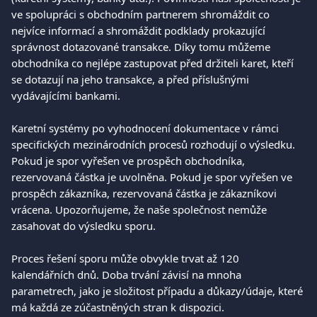
ve spolupráci s obchodním partnerem shromáždit co 
nejvíce informací a shromáždit podklady prokazující 
správnost dotazované transakce. Díky tomu můžeme 
obchodníka co nejlépe zastupovat před držiteli karet, kteří 
se dotazují na jeho transakce, a před příslušnými 
vydávajícími bankami. 
Karetní systémy po vyhodnocení dokumentace v rámci 
specifických mezinárodních procesů rozhodují o výsledku. 
Pokud je spor vyřešen ve prospěch obchodníka, 
rezervovaná částka je uvolněna. Pokud je spor vyřešen ve 
prospěch zákazníka, rezervovaná částka je zákazníkovi 
vrácena. Upozorňujeme, že naše společnost nemůže 
zasahovat do výsledku sporu. 
Proces řešení sporu může obvykle trvat až 120 
kalendářních dnů. Doba trvání závisí na mnoha 
parametrech, jako je složitost případu a důkazy/údaje, které 
má každá ze zúčastněných stran k dispozici. 