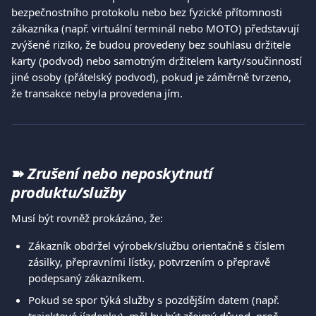
bezpečnostního protokolu nebo bez fyzické přítomnosti 
zákazníka (např. virtuální terminál nebo MOTO) představují 
zvýšené riziko, že budou provedeny bez souhlasu držitele 
karty (podvod) nebo samotným držitelem karty/součinností 
jiné osoby (přátelský podvod), pokud je záměrně tvrzeno, 
že transakce nebyla provedena jím. 
➽ 
Zrušení nebo neposkytnutí 
produktu/služby
Musí být rovněž prokázáno, že: 
Zákazník obdržel výrobek/službu orientačně s číslem 
zásilky, přepravními lístky, potvrzením o přepravě 
podepsaný zákazníkem. 
Pokud se spor týká služby s pozdějším datem (např. 