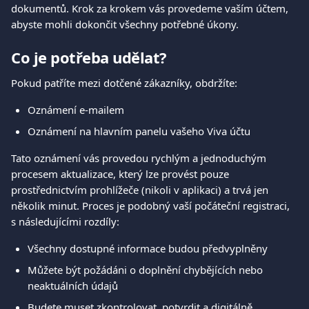
dokumentů. Krok za krokem vás provedeme vaším účtem, 
abyste mohli dokončit všechny potřebné úkony.
Co je potřeba udělat?
Pokud patříte mezi dotčené zákazníky, obdržíte:
Oznámení e-mailem
Oznámení na hlavním panelu vašeho Viva účtu
Tato oznámení vás provedou rychlým a jednoduchým 
procesem aktualizace, který lze provést pouze 
prostřednictvím prohlížeče (nikoli v aplikaci) a trvá jen 
několik minut. Proces je podobný vaší počáteční registraci, 
s následujícími rozdíly:
Všechny dostupné informace budou předvyplněny
Můžete být požádáni o doplnění chybějících nebo 
neaktuálních údajů
Budete muset zkontrolovat, potvrdit a digitálně 