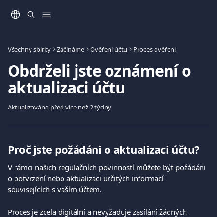
Přeskočit na hlavní obsah
Všechny sbírky
Začínáme
Ověření účtu
Proces ověření
Obdrželi jste oznámení o
aktualizaci účtu
Aktualizováno před více než 2 týdny
Proč jste požádáni o aktualizaci účtu?
V rámci našich regulačních povinností můžete být požádáni 
o potvrzení nebo aktualizaci určitých informací 
souvisejících s vaším účtem.
Proces je zcela digitální a nevyžaduje zasílání žádných 