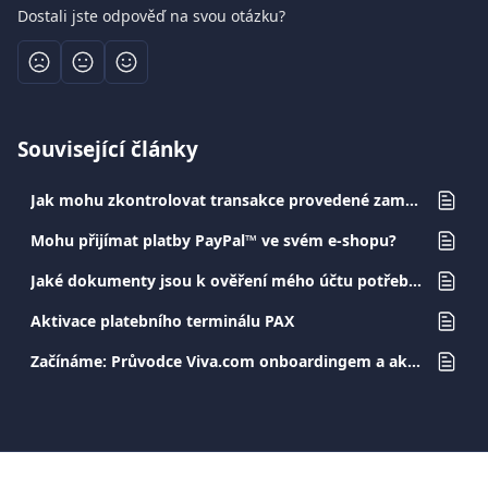
Dostali jste odpověď na svou otázku?
Související články
Jak mohu zkontrolovat transakce provedené zaměstnaneckou debetní kartou?
Mohu přijímat platby PayPal™ ve svém e-shopu?
Jaké dokumenty jsou k ověření mého účtu potřeba?
Aktivace platebního terminálu PAX
Začínáme: Průvodce Viva.com onboardingem a aktivací