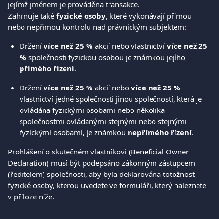
jejímž jménem je prováděna transakce. 
Zahrnuje také 
fyzické osoby
, které vykonávají přímou 
nebo nepřímou kontrolu nad právnickým subjektem:
Držení 
více než 25 %
 akcií nebo vlastnictví 
více než 25 
%
 společnosti fyzickou osobou je známkou jejího 
přímého řízení
.
Držení 
více než 25 %
 akcií nebo 
více než 25 %
vlastnictví jedné společnosti jinou společností, která je 
ovládána fyzickými osobami nebo několika 
společnostmi ovládanými stejnými nebo stejnými 
fyzickými osobami, je známkou 
nepřímého řízení
.
Prohlášení o skutečném vlastníkovi (Beneficial Owner 
Declaration) musí být podepsáno zákonným zástupcem 
(ředitelem) společnosti, aby byla deklarována totožnost 
fyzické osoby, kterou uvedete ve formuláři, který naleznete 
v příloze níže.