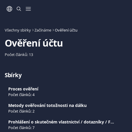
Přeskočit na hlavní obsah
Všechny sbírky
Začínáme
Ověření účtu
Ověření účtu
Počet článků: 13
Sbírky
Proces ověření
Počet článků: 4
Metody ověřování totožnosti na dálku
Počet článků: 2
Prohlášení o skutečném vlastnictví / dotazníky / FATCA-CRS
Počet článků: 7