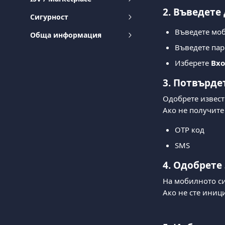
2. Въведете
Сигурност
Въведете моб
Обща информация
Въведете пар
Изберете 
Вхо
3. Потвърде
Одобрете извести
Ако не получите
OTP код
SMS
4. Одобрете
На мобилното си
Ако не сте иниц