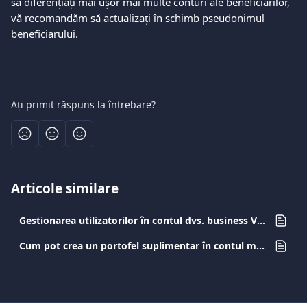
să diferențiați mai ușor mai multe conturi ale beneficiarilor, 
vă recomandăm să actualizați în schimb pseudonimul 
beneficiarului.
Ați primit răspuns la întrebare?
Articole similare
Gestionarea utilizatorilor în contul dvs. business Viva.com
Cum pot crea un portofel suplimentar în contul meu Viva.com?