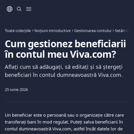
Direct la conținutul principal
Toate colecțiile
Noțiuni introductive
Gestionarea contului
Setări cont
Cum gestionez beneficiarii
în contul meu Viva.com?
Aflați cum să adăugați, să editați și să ștergeți
beneficiari în contul dumneavoastră Viva.com.
25 iunie 2026
Un beneficiar este o persoană sau o organizație către care 
transferați bani în mod regulat. Puteți salva beneficiarii în 
contul dumneavoastră Viva.com, astfel încât datele lor de 