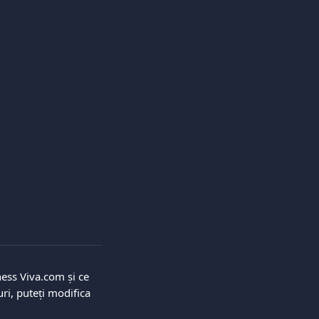
ness Viva.com și ce 
luri, puteți modifica 