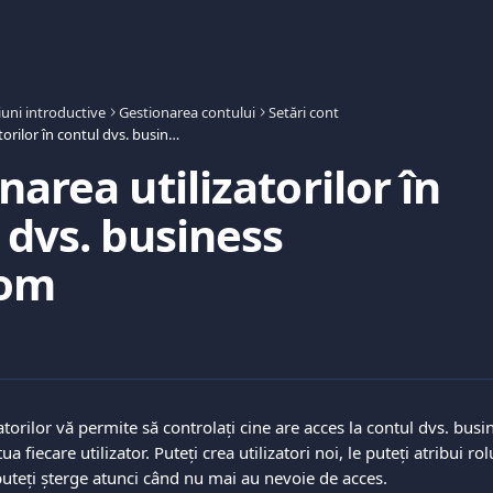
uni introductive
Gestionarea contului
Setări cont
Gestionarea utilizatorilor în contul dvs. business Viva.com
narea utilizatorilor în
 dvs. business
com
atorilor vă permite să controlați cine are acces la contul dvs. busi
ua fiecare utilizator. Puteți crea utilizatori noi, le puteți atribui ro
 puteți șterge atunci când nu mai au nevoie de acces.