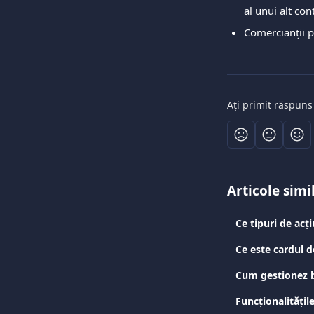
al unui alt co
Comercianții p
Ați primit răspuns
Articole simi
Ce tipuri de acț
Ce este cardul 
Cum gestionez b
Funcționalitățil