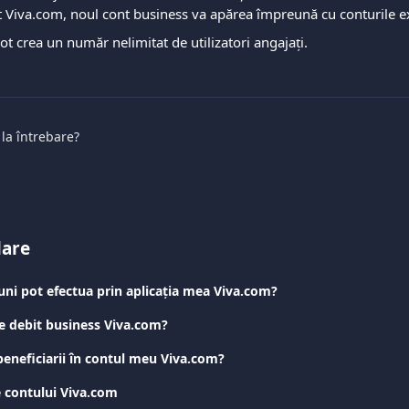
nt Viva.com, noul cont business va apărea împreună cu conturile e
ot crea un număr nelimitat de utilizatori angajați.
 la întrebare?
lare
iuni pot efectua prin aplicația mea Viva.com?
de debit business Viva.com?
eneficiarii în contul meu Viva.com?
e contului Viva.com