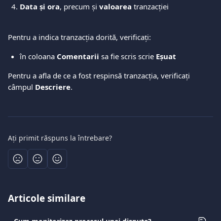
Data și ora
, precum și 
valoarea
 tranzacției 
Pentru a indica tranzacția dorită, verificați: 
în coloana 
Comentarii
 sa fie scris scrie 
Eșuat
Pentru a afla de ce a fost respinsă tranzacția, verificați 
câmpul 
Descriere
. 
Ați primit răspuns la întrebare?
Articole similare