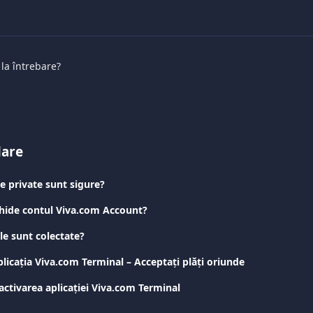
 la întrebare?
lare
e private sunt sigure?
hide contul Viva.com Account?
le sunt colectate?
icația Viva.com Terminal – Acceptați plăți oriunde
activarea aplicației Viva.com Terminal