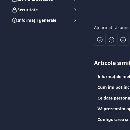
Securitate
Informații generale
Ați primit răspuns
Articole simi
Informațiile mel
Cum îmi pot înc
Ce date persona
Vă prezentăm apl
Configurarea și 