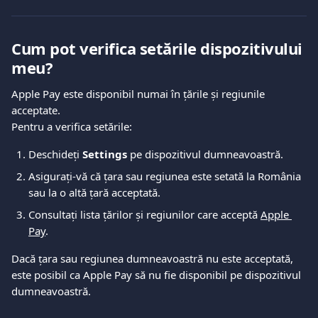
Cum pot verifica setările dispozitivului 
meu?
Apple Pay este disponibil numai în țările și regiunile 
acceptate.
Pentru a verifica setările:
Deschideți 
Settings
 pe dispozitivul dumneavoastră.
Asigurați-vă că țara sau regiunea este setată la România 
sau la o altă țară acceptată.
Consultați lista țărilor și regiunilor care acceptă 
Apple 
Pay
.
Dacă țara sau regiunea dumneavoastră nu este acceptată, 
este posibil ca Apple Pay să nu fie disponibil pe dispozitivul 
dumneavoastră.