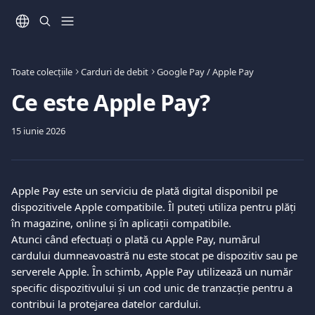
Direct la conținutul principal
Toate colecțiile
Carduri de debit
Google Pay / Apple Pay
Ce este Apple Pay?
15 iunie 2026
Apple Pay este un serviciu de plată digital disponibil pe 
dispozitivele Apple compatibile. Îl puteți utiliza pentru plăți 
în magazine, online și în aplicații compatibile.
Atunci când efectuați o plată cu Apple Pay, numărul 
cardului dumneavoastră nu este stocat pe dispozitiv sau pe 
serverele Apple. În schimb, Apple Pay utilizează un număr 
specific dispozitivului și un cod unic de tranzacție pentru a 
contribui la protejarea datelor cardului.