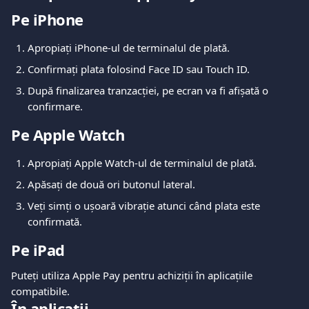
Pe iPhone
Apropiați iPhone-ul de terminalul de plată.
Confirmați plata folosind Face ID sau Touch ID.
După finalizarea tranzacției, pe ecran va fi afișată o 
confirmare.
Pe Apple Watch
Apropiați Apple Watch-ul de terminalul de plată.
Apăsați de două ori butonul lateral.
Veți simți o ușoară vibrație atunci când plata este 
confirmată.
Pe iPad
Puteți utiliza Apple Pay pentru achiziții în aplicațiile 
compatibile.
În aplicații