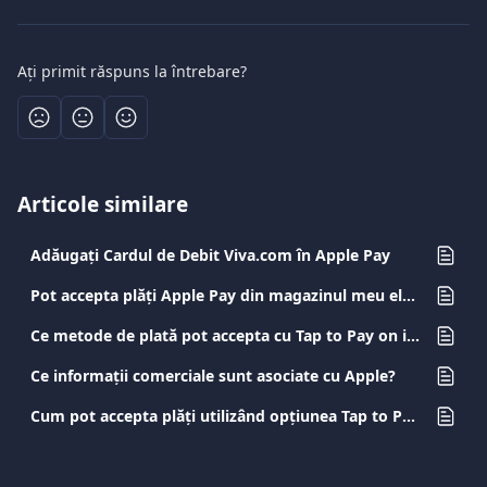
Ați primit răspuns la întrebare?
Articole similare
Adăugați Cardul de Debit Viva.com în Apple Pay
Pot accepta plăți Apple Pay din magazinul meu electronic?
Ce metode de plată pot accepta cu Tap to Pay on iPhone și cât costă?
Ce informații comerciale sunt asociate cu Apple?
Cum pot accepta plăți utilizând opțiunea Tap to Pay pe dispozitive iOS prin intermediul aplicației Viva.com Terminal?