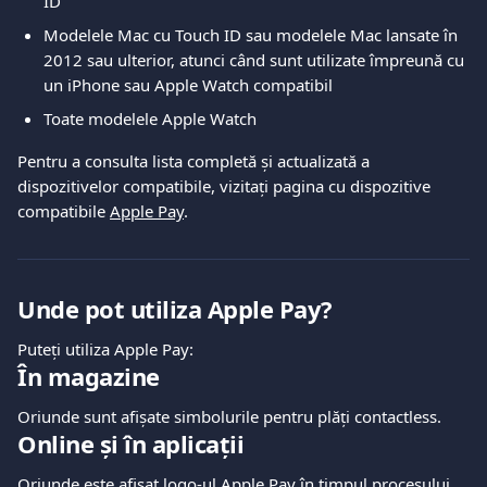
ID
Modelele Mac cu Touch ID sau modelele Mac lansate în 
2012 sau ulterior, atunci când sunt utilizate împreună cu 
un iPhone sau Apple Watch compatibil
Toate modelele Apple Watch
Pentru a consulta lista completă și actualizată a 
dispozitivelor compatibile, vizitați pagina cu dispozitive 
compatibile 
Apple Pay
.
Unde pot utiliza Apple Pay?
Puteți utiliza Apple Pay:
În magazine
Oriunde sunt afișate simbolurile pentru plăți contactless.
Online și în aplicații
Oriunde este afișat logo-ul Apple Pay în timpul procesului 