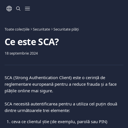
Direct la conținutul principal
Toate colecțiile
Securitate
Securitate plăți
Ce este SCA?
18 septembrie 2024
SCA (Strong Authentication Client) este o cerință de 
reglementare europeană pentru a reduce frauda și a face 
plățile online mai sigure.
SCA necesită autentificarea pentru a utiliza cel puțin două 
dintre următoarele trei elemente:
ceva ce clientul știe (de exemplu, parolă sau PIN)