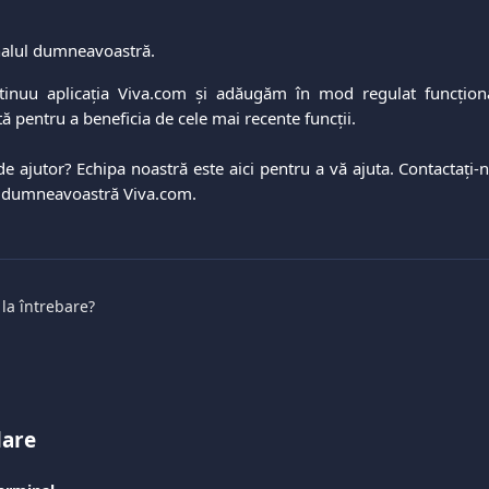
nalul dumneavoastră.
inuu aplicația Viva.com și adăugăm în mod regulat funcțional
tă pentru a beneficia de cele mai recente funcții.
de ajutor? Echipa noastră este aici pentru a vă ajuta. Contactați
 dumneavoastră Viva.com.
 la întrebare?
lare