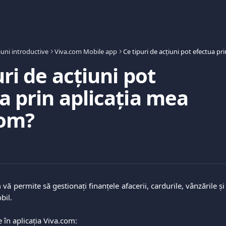
uni introductive
Viva.com Mobile app
uri de acțiuni pot
a prin aplicația mea
com?
 vă permite să gestionați finanțele afacerii, cardurile, vânzările și
bil.
e în aplicația Viva.com: