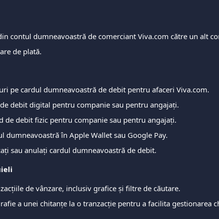
 din contul dumneavoastră de comerciant Viva.com către un alt co
care de plată.
ri pe cardul dumneavoastră de debit pentru afaceri Viva.com.
 de debit digital pentru companie sau pentru angajați.
rd de debit fizic pentru companie sau pentru angajați.
ul dumneavoastră în Apple Wallet sau Google Pay.
cați sau anulați cardul dumneavoastră de debit.
ieli
nzacțiile de vânzare, inclusiv grafice și filtre de căutare.
rafie a unei chitanțe la o tranzacție pentru a facilita gestionarea ch