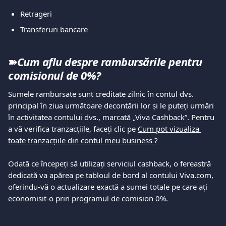
Retrageri
Transferuri bancare
➽
Cum aflu despre rambursările pentru  
comisionul de 0%?
Sumele rambursate sunt creditate zilnic în contul dvs. 
principal în ziua următoare decontării lor și le puteți urmări 
în activitatea contului dvs., marcată „Viva Cashback”. Pentru 
a vă verifica tranzacțiile, faceți clic pe 
Cum pot vizualiza 
toate tranzacțiile din contul meu business ?
Odată ce începeți să utilizați serviciul cashback, o fereastră 
dedicată va apărea pe tabloul de bord al contului Viva.com, 
oferindu-vă o actualizare exactă a sumei totale pe care ați 
economisit-o prin programul de comision 0%.