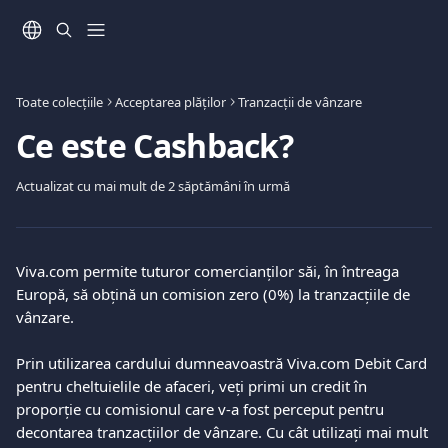
Direct la conținutul principal
Toate colecțiile
Acceptarea plăților
Tranzacții de vânzare
Ce este Cashback?
Actualizat cu mai mult de 2 săptămâni în urmă
Viva.com permite tuturor comercianților săi, în întreaga 
Europă, să obțină un comision zero (0%) la tranzacțiile de 
vânzare.
Prin utilizarea cardului dumneavoastră Viva.com Debit Card 
pentru cheltuielile de afaceri, veți primi un credit în 
proporție cu comisionul care v-a fost perceput pentru 
decontarea tranzacțiilor de vânzare. Cu cât utilizați mai mult 