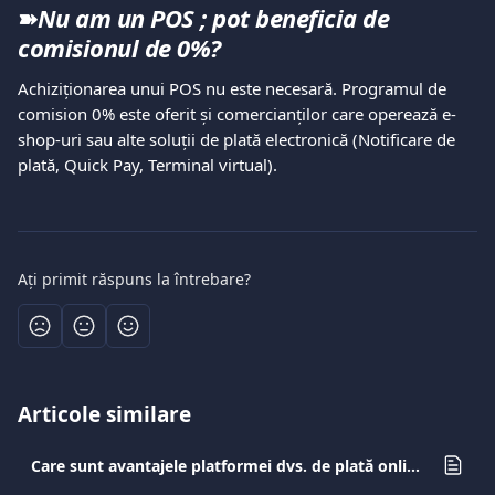
➽
Nu am un POS ; pot beneficia de 
comisionul de 0%?
Achiziționarea unui POS nu este necesară. Programul de 
comision 0% este oferit și comercianților care operează e-
shop-uri sau alte soluții de plată electronică (Notificare de 
plată, Quick Pay, Terminal virtual).
Ați primit răspuns la întrebare?
Articole similare
Care sunt avantajele platformei dvs. de plată online?