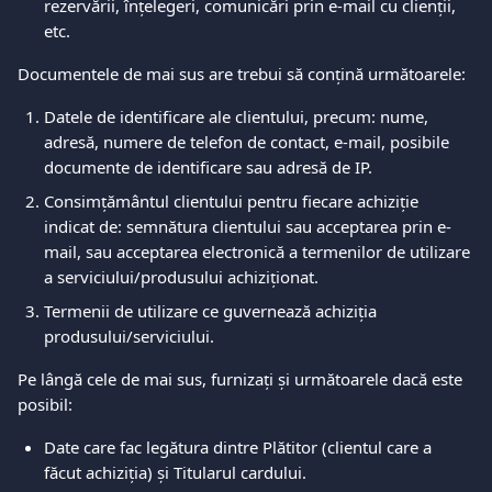
rezervării, înțelegeri, comunicări prin e-mail cu clienții, 
etc.  
Documentele de mai sus are trebui să conțină următoarele:  
Datele de identificare ale clientului, precum: nume, 
adresă, numere de telefon de contact, e-mail, posibile 
documente de identificare sau adresă de IP.  
Consimțământul clientului pentru fiecare achiziție 
indicat de: semnătura clientului sau acceptarea prin e-
mail, sau acceptarea electronică a termenilor de utilizare 
a serviciului/produsului achiziționat.  
Termenii de utilizare ce guvernează achiziția 
produsului/serviciului.  
Pe lângă cele de mai sus, furnizați și următoarele dacă este 
posibil:  
Date care fac legătura dintre Plătitor (clientul care a 
făcut achiziția) și Titularul cardului.   