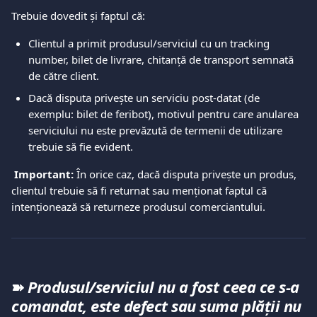
Trebuie dovedit și faptul că:  
Clientul a primit produsul/serviciul cu un tracking 
number, bilet de livrare, chitanță de transport semnată 
de către client.  
Dacă disputa privește un serviciu post-datat (de 
exemplu: bilet de feribot), motivul pentru care anularea 
serviciului nu este prevăzută de termenii de utilizare 
trebuie să fie evident.   
 Important:
 În orice caz, dacă disputa privește un produs, 
clientul trebuie să fi returnat sau menționat faptul că 
intenționează să returneze produsul comerciantului. 
➽ 
Produsul/serviciul nu a fost ceea ce s-a 
comandat, este defect sau suma plății nu 