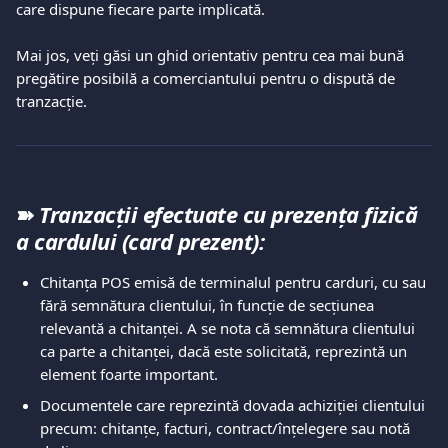
care dispune fiecare parte implicată.  
Mai jos, veți găsi un ghid orientativ pentru cea mai bună 
pregătire posibilă a comerciantului pentru o dispută de 
tranzacție.  
➽ 
Tranzacții efectuate cu prezența fizică 
a cardului (card prezent): 
Chitanța POS emisă de terminalul pentru carduri, cu sau 
fără semnătura clientului, în funcție de secțiunea 
relevantă a chitanței. A se nota că semnătura clientului 
ca parte a chitanței, dacă este solicitată, reprezintă un 
element foarte important.  
Documentele care reprezintă dovada achiziției clientului 
precum: chitanțe, facturi, contract/înțelegere sau notă 