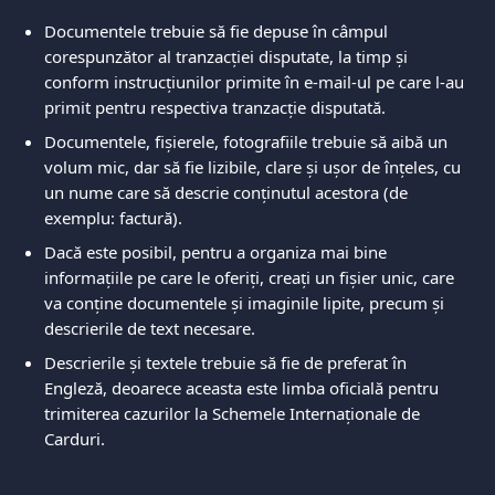
Documentele trebuie să fie depuse în câmpul 
corespunzător al tranzacției disputate, la timp și 
conform instrucțiunilor primite în e-mail-ul pe care l-au 
primit pentru respectiva tranzacție disputată.  
Documentele, fișierele, fotografiile trebuie să aibă un 
volum mic, dar să fie lizibile, clare și ușor de înțeles, cu 
un nume care să descrie conținutul acestora (de 
exemplu: factură).   
Dacă este posibil, pentru a organiza mai bine 
informațiile pe care le oferiți, creați un fișier unic, care 
va conține documentele și imaginile lipite, precum și 
descrierile de text necesare.  
Descrierile și textele trebuie să fie de preferat în 
Engleză, deoarece aceasta este limba oficială pentru 
trimiterea cazurilor la Schemele Internaționale de 
Carduri.  