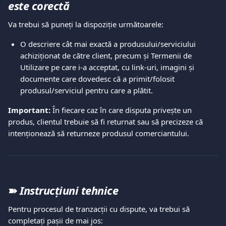
este corectă 
Va trebui să puneți la dispoziție următoarele:  
O descriere cât mai exactă a produsului/serviciului 
achiziționat de către client, precum și Termenii de 
Utilizare pe care i-a acceptat, cu link-uri, imagini și 
documente care dovedesc că a primit/folosit 
produsul/serviciul pentru care a plătit.  
Important:
 În fiecare caz în care disputa privește un 
produs, clientul trebuie să fi returnat sau să precizeze că 
intenționează să returneze produsul comerciantului.  
➽ 
Instrucțiuni tehnice 
Pentru procesul de tranzacții cu dispute, va trebui să 
completați pașii de mai jos:  