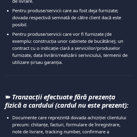
de livrare.  
Pentru produse/servicii care au fost deja furnizate; 
dovada respectivă semnată de către client dacă este 
posibil.  
Pentru produse/servicii care vor fi furnizate (de 
exemplu: construcția unor cabinete de bucătărie); un 
contract cu o indicație clară a serviciilor/produselor 
furnizate, data livrării/realizării seriviciului, termenii de 
utilizare și/sau garanția.  
➽ 
Tranzacții efectuate fără prezența 
fizică a cardului (cardul nu este prezent): 
Documente care reprezintă dovada achiziției clientului 
precum: chitanțe, facturi, formulare de înregistrare, 
note de livrare, tracking number, confirmare a 