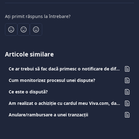
Ați primit răspuns la întrebare?
Articole similare
Ce ar trebui să fac dacă primesc o notificare de diferend?
Cum monitorizez procesul unei dispute?
Ce este o dispută?
Am realizat o achiziție cu cardul meu Viva.com, dar nu am primit produsul/serviciul. Ce ar trebui să fac?
Anulare/rambursare a unei tranzacții