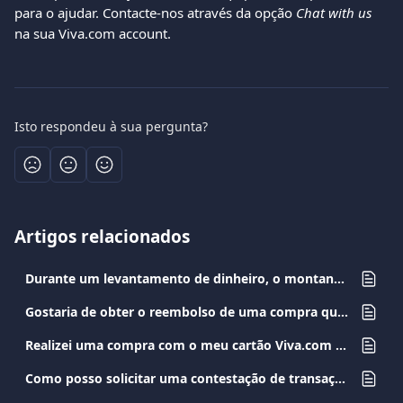
para o ajudar. Contacte-nos através da opção 
Chat with us
na sua Viva.com account.
Isto respondeu à sua pergunta?
Artigos relacionados
Durante um levantamento de dinheiro, o montante não foi distribuído. O que devo fazer?
Gostaria de obter o reembolso de uma compra que efetuei. O que devo fazer?
Realizei uma compra com o meu cartão Viva.com mas não recebi o produto/serviço. O que devo fazer?
Como posso solicitar uma contestação de transação?