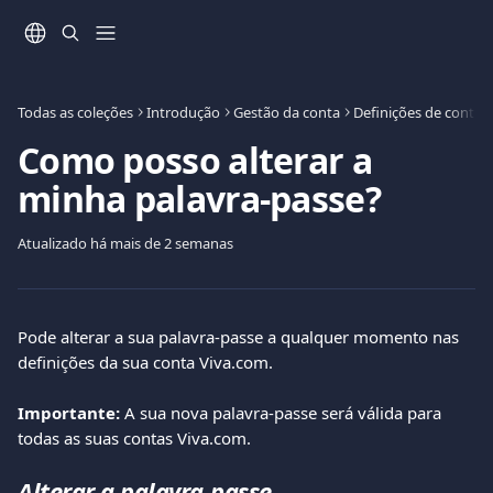
Ir para conteúdo principal
Todas as coleções
Introdução
Gestão da conta
Definições de conta
Como posso alterar a
minha palavra-passe?
Atualizado há mais de 2 semanas
Pode alterar a sua palavra-passe a qualquer momento nas 
definições da sua conta Viva.com.
Importante:
 A sua nova palavra-passe será válida para 
todas as suas contas Viva.com.
Alterar a palavra-passe