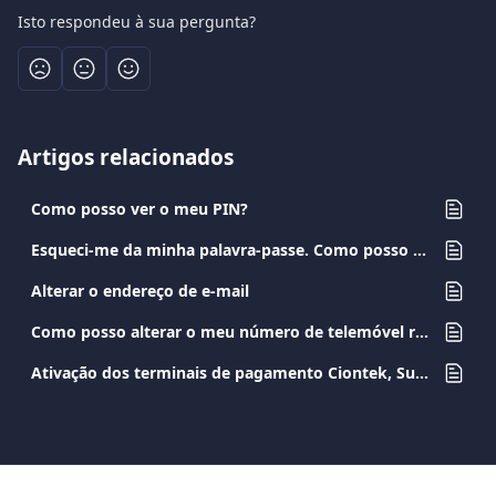
Isto respondeu à sua pergunta?
Artigos relacionados
Como posso ver o meu PIN?
Esqueci-me da minha palavra-passe. Como posso redefini-la?
Alterar o endereço de e-mail
Como posso alterar o meu número de telemóvel registado?
Ativação dos terminais de pagamento Ciontek, Sunmi e PAX A8900