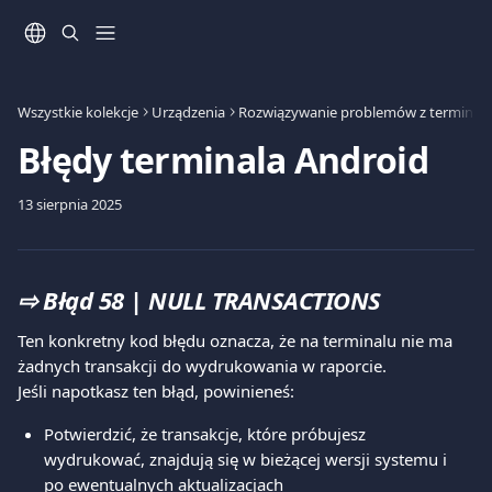
Przejdź do głównej zawartości
Wszystkie kolekcje
Urządzenia
Rozwiązywanie problemów z terminal
Błędy terminala Android
13 sierpnia 2025
⇨ 
Błąd 58 | NULL TRANSACTIONS
Ten konkretny kod błędu oznacza, że na terminalu nie ma 
żadnych transakcji do wydrukowania w raporcie.
Jeśli napotkasz ten błąd, powinieneś:
Potwierdzić, że transakcje, które próbujesz 
wydrukować, znajdują się w bieżącej wersji systemu i 
po ewentualnych aktualizacjach