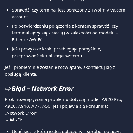
Sprawdź, czy terminal jest połączony z Twoim Viva.com 
account.
Po potwierdzeniu połączenia z kontem sprawdź, czy 
terminal łączy się z siecią (w zależności od modelu – 
Ethernet/Wi-Fi).
Jeśli powyższe kroki przebiegają pomyślnie, 
przeprowadź aktualizację systemu.
Jeśli problem nie zostanie rozwiązany, skontaktuj się z 
obsługą klienta.
⇨ 
Błąd – Network Error
Kroki rozwiązywania problemu dotyczą modeli A920 Pro, 
A920, A910, A77, A50, jeśli pojawia się komunikat 
„Network Error”.
↳ 
Wi-Fi:
Usuń sieć, z którą jesteś połączony, i spróbuj połączyć 