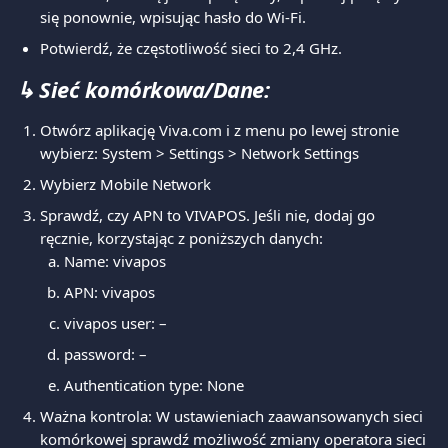
się ponownie, wpisując hasło do Wi-Fi.
Potwierdź, że częstotliwość sieci to 2,4 GHz.
↳ 
Sieć komórkowa/Dane:
Otwórz aplikację Viva.com i z menu po lewej stronie 
wybierz: System > Settings > Network Settings
Wybierz Mobile Network
Sprawdź, czy APN to VIVAPOS. Jeśli nie, dodaj go 
ręcznie, korzystając z poniższych danych:
Name: vivapos
APN: vivapos
vivapos user: –
password: –
Authentication type: None
Ważna kontrola: W ustawieniach zaawansowanych sieci 
komórkowej sprawdź możliwość zmiany operatora sieci