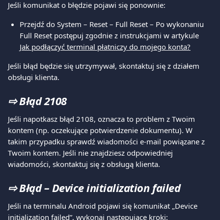
Jeśli komunikat o błędzie pojawi się ponownie:
Przejdź do System – Reset – Full Reset – Po wykonaniu 
Full Reset postępuj zgodnie z instrukcjami w artykule 
Jak podłączyć terminal płatniczy do mojego konta?
Jeśli błąd będzie się utrzymywał, skontaktuj się z działem 
obsługi klienta.
⇨ 
Błąd 2108
Jeśli napotkasz błąd 2108, oznacza to problem z Twoim 
kontem (np. oczekujące potwierdzenie dokumentu). W 
takim przypadku sprawdź wiadomości e-mail powiązane z 
Twoim kontem. Jeśli nie znajdziesz odpowiedniej 
wiadomości, skontaktuj się z obsługą klienta.
⇨ 
Błąd – Device initialization failed
Jeśli na terminalu Android pojawi się komunikat „Device 
initialization failed”, wykonaj następujące kroki: