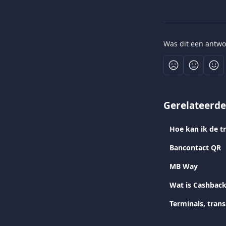
Was dit een antwo
Gerelateerde
Hoe kan ik de t
Bancontact QR
MB Way
Wat is Cashbac
Terminals, trans