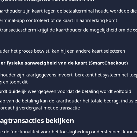
rthouder zijn kaart tegen de betaalterminal houdt, wordt de die
erminal-app controleert of de kaart in aanmerking komt
 transactiescherm krijgt de kaarthouder de mogelijkheid om de 
t
uder het proces betwist, kan hij een andere kaart selecteren
der fysieke aanwezigheid van de kaart (SmartCheckout)
houder zijn kaartgegevens invoert, berekent het systeem het toe
g
 en toont dit
ordt duidelijk weergegeven voordat de betaling wordt voltooid
stap van de betaling kan de kaarthouder het totale bedrag, inclusie
ordat hij verdergaat met de transactie 
agtransacties bekijken
ie de functionaliteit voor het toeslagbedrag ondersteunen, kunn