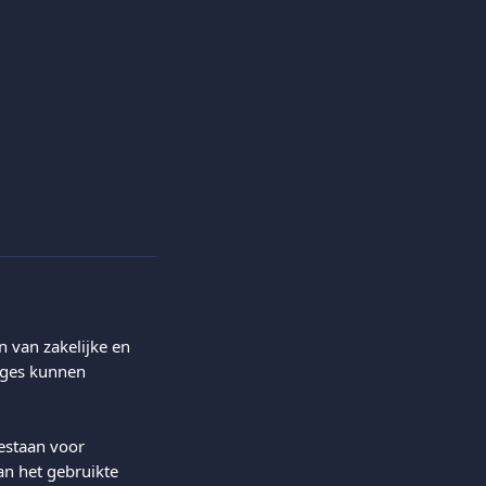
 van zakelijke en 
rges kunnen 
estaan voor 
an het gebruikte 