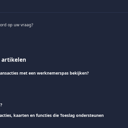
ord op uw vraag?
 artikelen
ransacties met een werknemerspas bekijken?
k?
acties, kaarten en functies die Toeslag ondersteunen