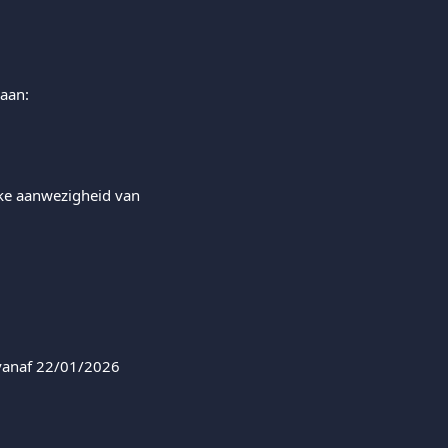
daan:
eke aanwezigheid van 
 vanaf 22/01/2026