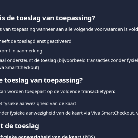
s de toeslag van toepassing?
is van toepassing wanneer aan alle volgende voorwaarden is vol
eeft de toeslagdienst geactiveerd
 komt in aanmerking
aal ondersteunt de toeslag (bijvoorbeeld transacties zonder fysi
iva SmartCheckout)
e toeslag van toepassing?
kan worden toegepast op de volgende transactietypen:
t fysieke aanwezigheid van de kaart
onder fysieke aanwezigheid van de kaart via Viva SmartCheckout,
t de toeslag
 fysieke aanwezigheid van de kaart (POS)