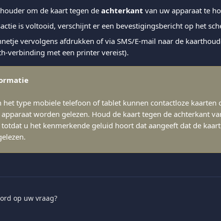
thouder om de kaart tegen de 
achterkant
 van uw apparaat te h
actie is voltooid, verschijnt er een bevestigingsbericht op het sc
netje vervolgens afdrukken of via SMS/E-mail naar de kaarthoude
th-verbinding met een printer vereist).
formatie
n het type mobiele telefoon of tablet kunnen contactloze kaarten 
 apparaat worden gelezen. Houd de kaart tegen de achterkant va
t totdat u het kenmerkende geluid hoort dat aangeeft dat de kaar
gelezen.
ord op uw vraag?