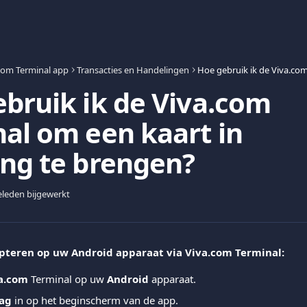
com Terminal app
Transacties en Handelingen
bruik ik de Viva.com
al om een kaart in
ng te brengen?
leden bijgewerkt
pteren op uw Android apparaat via Viva.com Terminal:
a.com
 Terminal op uw 
Android
 apparaat.
ag
 in op het beginscherm van de app.