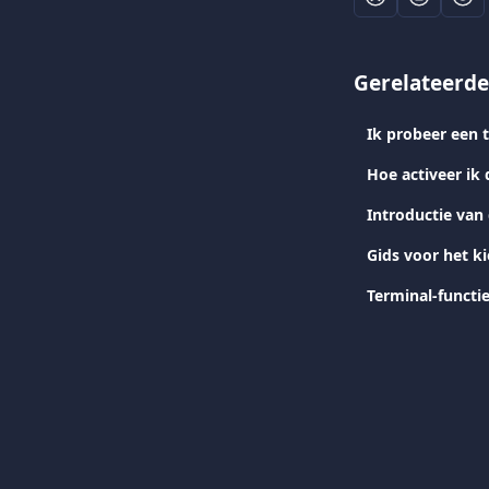
Gerelateerde
Hoe activeer ik
Introductie van
Gids voor het k
Terminal-functi