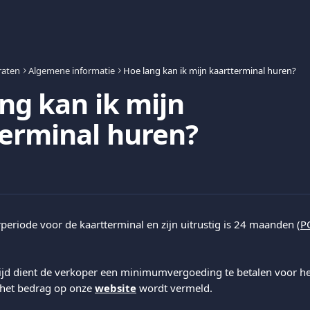
raten
Algemene informatie
Hoe lang kan ik mijn kaartterminal huren?
ng kan ik mijn
erminal huren?
eriode voor de kaartterminal en zijn uitrustig is 24 maanden (
P
ijd dient de verkoper een minimumvergoeding te betalen voor he
het bedrag op onze 
website
 wordt vermeld.  