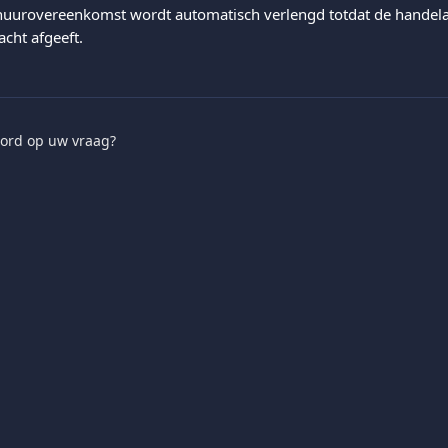
huurovereenkomst wordt automatisch verlengd totdat de handela
cht afgeeft.
ord op uw vraag?