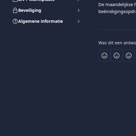
De maandelijkse 
Beveiliging
beëindigingsopdra
Algemene informatie
Was dit een antwo