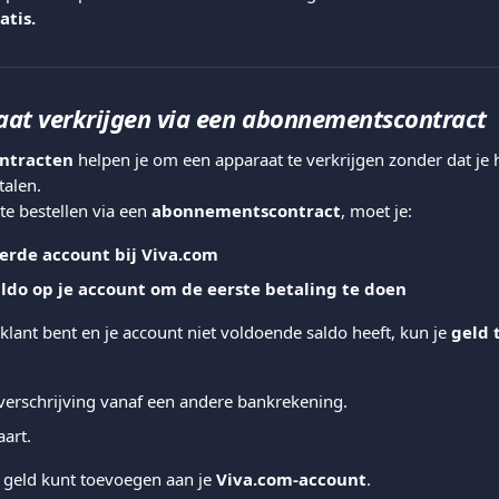
atis.
aat verkrijgen via een abonnementscontract
ntracten
 helpen je om een apparaat te verkrijgen zonder dat je 
talen.
e bestellen via een 
abonnementscontract
, moet je:
eerde account bij Viva.com
ldo op je account om de eerste betaling te doen
klant bent en je account niet voldoende saldo heeft, kun je 
geld 
verschrijving vanaf een andere bankrekening.
aart.
e geld kunt toevoegen aan je 
Viva.com-account
.