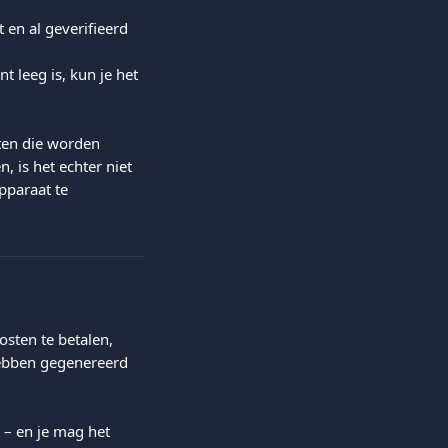
t en al geverifieerd 
t leeg is, kun je het 
ten die worden 
 is het echter niet 
paraat te 
sten te betalen, 
hebben gegenereerd 
 – en je mag het 