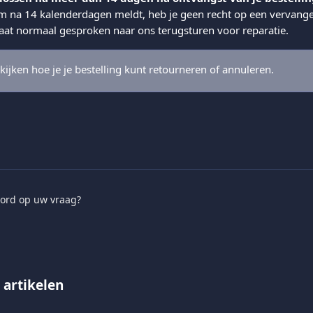
em na 14 kalenderdagen meldt, heb je geen recht op een vervang
aat normaal gesproken naar ons terugsturen voor reparatie.
kijken hoe je je bestelling kunt retourneren of annuleren.
ord op uw vraag?
 artikelen