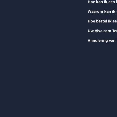
Hoe kan ik een 
Waarom kan ik g
Hoe bestel ik ee
Uw Viva.com Ter
Annulering van 