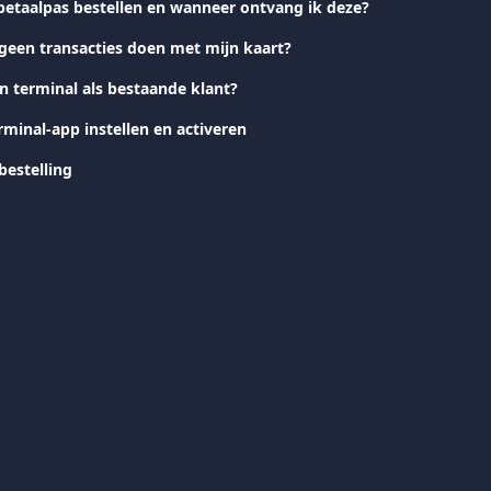
betaalpas bestellen en wanneer ontvang ik deze?
een transacties doen met mijn kaart?
n terminal als bestaande klant?
minal-app instellen en activeren
bestelling