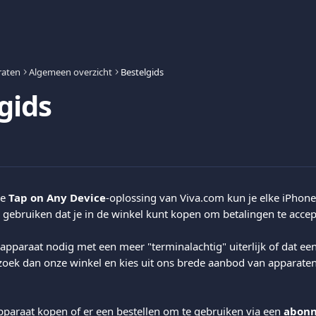
raten
Algemeen overzicht
Bestelgids
gids
e 
Tap on Any Device
-oplossing van Viva.com kun je elke iPhone
gebruiken dat je in de winkel kunt kopen om betalingen te accep
apparaat nodig met een meer "terminalachtig" uiterlijk of dat een
zoek dan onze winkel en kies uit ons brede aanbod van apparaten
pparaat kopen of er een bestellen om te gebruiken via een 
abonn