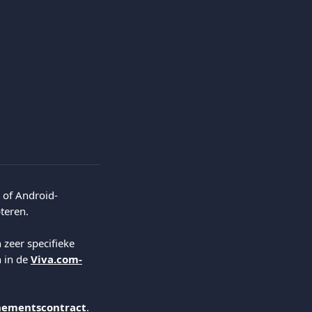
 of Android-
teren.
 zeer specifieke 
 in de 
Viva.com-
ementscontract
. 