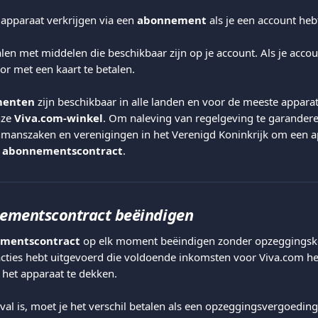
 apparaat verkrijgen via een 
abonnement
 als je een account heb
alen met middelen die beschikbaar zijn op je account. Als je accoun
or met een kaart te betalen.
enten
 zijn beschikbaar in alle landen en voor de meeste appara
ze 
Viva.com-winkel
. Om naleving van regelgeving te garanderen,
manszaken en verenigingen in het Verenigd Koninkrijk om een ap
 
abonnementscontract
.
ementscontract beëindigen
mentscontract
 op elk moment beëindigen zonder opzeggingsko
sacties hebt uitgevoerd die voldoende inkomsten voor Viva.com 
het apparaat te dekken.
eval is, moet je het verschil betalen als een opzeggingsvergoeding