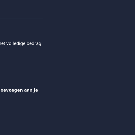
het volledige bedrag 
toevoegen aan je 