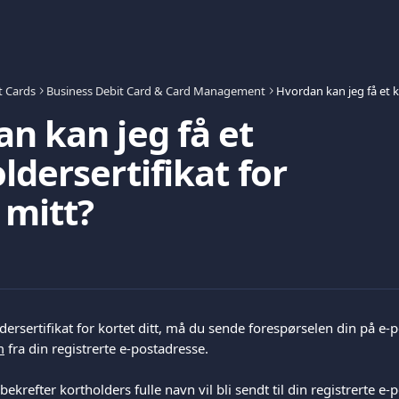
t Cards
Business Debit Card & Card Management
n kan jeg få et
ldersertifikat for
 mitt?
dersertifikat for kortet ditt, må du sende forespørselen din på e-po
m
 fra din registrerte e-postadresse.
refter kortholders fulle navn vil bli sendt til din registrerte e-p