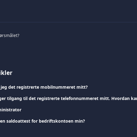
pørsmålet?
ikler
jeg det registrerte mobilnummeret mitt?
inistrator
 en saldoattest for bedriftskontoen min?